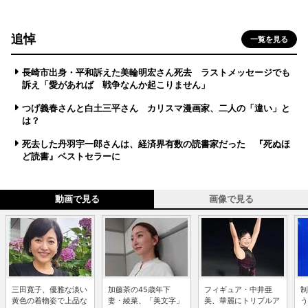
追悼
一覧を見る
長崎市出身・平和訴えた美輪明宏さん死去 ラストメッセージでも
訴え「愛があれば 戦争なんか起こりません」
つげ義春さんと白土三平さん カリスマ漫画家、二人の「違い」と
は？
死去した丹羽宇一郎さんは、経済界有数の読書家だった 『死ぬほ
ど読書』ベストセラーに
動画で見る
画像で見る
三田寛子、優雅な淡い
加藤茶の45歳年下
フィギュア・中井亜
制
黄色の着物姿で上品な
妻・綾菜、「美文字」
美、華麗にトリプルア
う