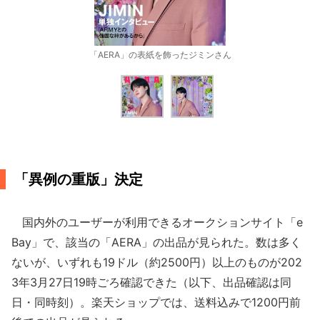
「AERA」の表紙を飾ったジミンさん
「異例の重版」決定
国内外のユーザーが利用できるオークションサイト「e
Bay」で、該当の「AERA」の出品が見られた。数は多く
ないが、いずれも19ドル（約2500円）以上のものが202
3年3月27日19時ごろ確認できた（以下、出品確認は同
日・同時刻）。楽天ショップでは、送料込みで1200円前