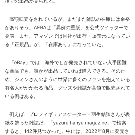
後での出品が見られる。
高額転売をされているが、まだまだ雑誌の在庫には余裕
がありそう。AERAは「異例の重版」を公式ツイッターで
発表。また、アマゾンでは同社が出荷・販売元になってい
る「正規品」が、「在庫あり」になっていた。
「eBay」では、海外でしか発売されていない入手困難
な商品でも、誰かが出品していれば購入できる。そのた
め、ジミンさんのように世界に多くのファンを抱えている
有名人がかかわる商品、グッズや雑誌が高値で販売されて
いる例はある。
例えば、プロフィギュアスケーター・羽生結弦さんが表
紙を飾った雑誌だ。「yuzuru hanyu magazine」で検索
すると、142件見つかった。中には、2022年8月に発売さ