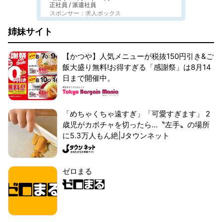
正社員 / 派遣社員
スポンサー：求人ボックス
姉妹サイト
【かつや】人気メニューが税抜150円引き&ご
飯大盛り無料!お得すぎる「感謝祭」は8月14
日まで開催中。
「めちゃくちゃ遠すぎ」「可愛すぎます」 2
歳児がカボチャを切ったら...〝左手〟の場所
に5.3万人もん絶|Jタウンネット
ゼロまる