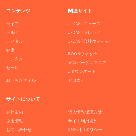
コンテンツ
関連サイト
ライフ
J-CASTニュース
グルメ
J-CASTトレンド
デジタル
J-CAST会社ウォッチ
健康
BOOKウォッチ
エンタメ
東京バーゲンマニア
セール
Jタウンネット
おうちスタイル
ゼロまる
サイトについて
会社案内
個人情報保護方針
採用情報
サイト利用規約
お問い合わせ
SNS利用ポリシー