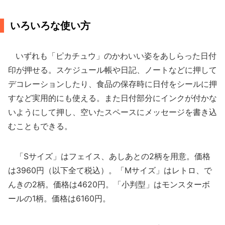
いろいろな使い方
いずれも「ピカチュウ」のかわいい姿をあしらった日付
印が押せる。スケジュール帳や日記、ノートなどに押して
デコレーションしたり、食品の保存時に日付をシールに押
すなど実用的にも使える。また日付部分にインクが付かな
いようにして押し、空いたスペースにメッセージを書き込
むこともできる。
「Sサイズ」はフェイス、あしあとの2柄を用意。価格
は3960円（以下全て税込）。「Mサイズ」はレトロ、で
んきの2柄。価格は4620円。「小判型」はモンスターボ
ールの1柄。価格は6160円。