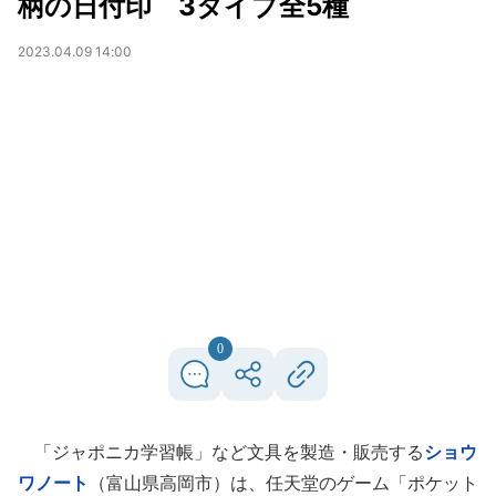
柄の日付印 3タイプ全5種
2023.04.09 14:00
0
「ジャポニカ学習帳」など文具を製造・販売する
ショウ
ワノート
（富山県高岡市）は、任天堂のゲーム「ポケット