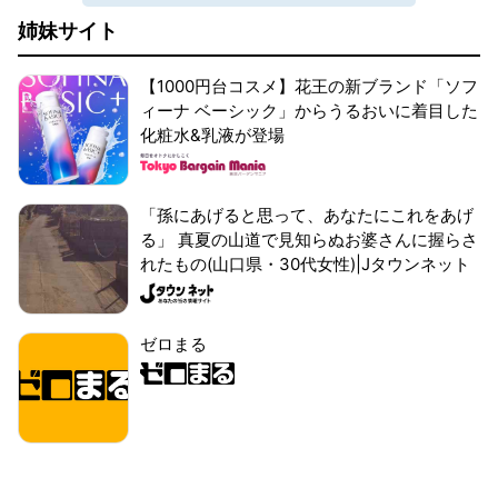
姉妹サイト
【1000円台コスメ】花王の新ブランド「ソフ
ィーナ ベーシック」からうるおいに着目した
化粧水&乳液が登場
「孫にあげると思って、あなたにこれをあげ
る」 真夏の山道で見知らぬお婆さんに握らさ
れたもの(山口県・30代女性)|Jタウンネット
ゼロまる