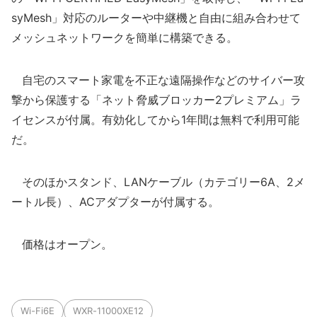
syMesh」対応のルーターや中継機と自由に組み合わせて
メッシュネットワークを簡単に構築できる。
自宅のスマート家電を不正な遠隔操作などのサイバー攻
撃から保護する「ネット脅威ブロッカー2プレミアム」ラ
イセンスが付属。有効化してから1年間は無料で利用可能
だ。
そのほかスタンド、LANケーブル（カテゴリー6A、2メ
ートル長）、ACアダプターが付属する。
価格はオープン。
Wi-Fi6E
WXR-11000XE12