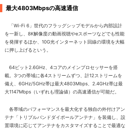
最大4803Mbpsの高速通信
「Wi-Fi 6」世代のフラッグシップモデルから内部設計
を一新し、8K解像度の動画視聴やeスポーツなどでも性能
を発揮するほか、10G光インターネット回線の環境を大幅
に押し上げるという。
64ビット2.6GHz、4コアのメインプロセッサーを搭
載。3つの帯域に各4ストリームずつ、計12ストリームを
備え、6GHz/5GHz帯は最大4803Mbps、2.4GHz帯は最
大1147Mbps（いずれも理論値）の高速通信が可能だ。
各帯域のパフォーマンスを最大化する独自の外付けアン
テナ「トリプルバンドダイポールアンテナ」を装備し、設
置環境に応じてアンテナをカスタマイズすることで最適な