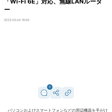
「Wi-Fi 6E」対応、無線LANルータ
ー
2023.05.04 16:00
0
パソコンおよびスマートフォンなどの周辺機器を手がけ