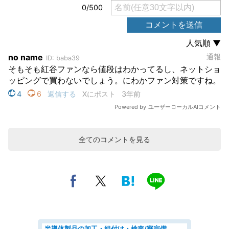
全てのコメントを見る
半導体製品の加工・組付け・検査/寮完備/日勤/日払い/工場・製造