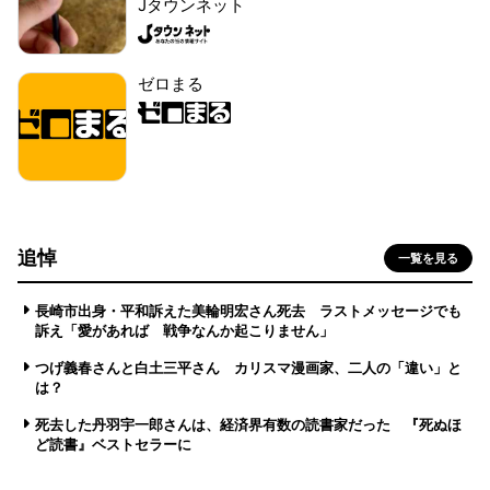
Jタウンネット
ゼロまる
追悼
一覧を見る
長崎市出身・平和訴えた美輪明宏さん死去 ラストメッセージでも
訴え「愛があれば 戦争なんか起こりません」
つげ義春さんと白土三平さん カリスマ漫画家、二人の「違い」と
は？
死去した丹羽宇一郎さんは、経済界有数の読書家だった 『死ぬほ
ど読書』ベストセラーに