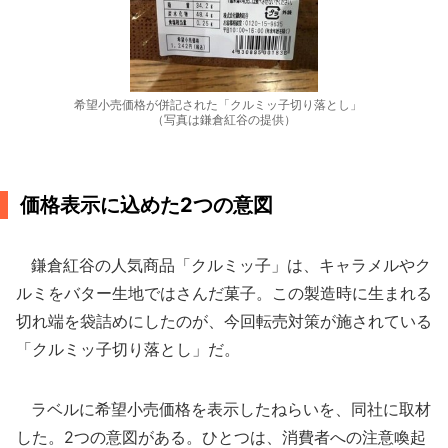
希望小売価格が併記された「クルミッ子切り落とし」
（写真は鎌倉紅谷の提供）
価格表示に込めた2つの意図
鎌倉紅谷の人気商品「クルミッ子」は、キャラメルやク
ルミをバター生地ではさんだ菓子。この製造時に生まれる
切れ端を袋詰めにしたのが、今回転売対策が施されている
「クルミッ子切り落とし」だ。
ラベルに希望小売価格を表示したねらいを、同社に取材
した。2つの意図がある。ひとつは、消費者への注意喚起