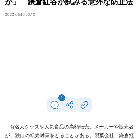
が」 鎌倉紅谷が試みる意外な防止法
2023.05.19 20:10
1
有名人グッズや人気食品の高額転売。メーカーや販売者
が、独自の転売対策をとることがある。製菓会社「鎌倉紅