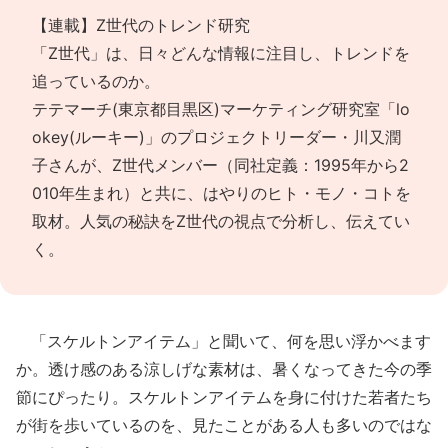
【連載】Z世代のトレンド研究
「Z世代」は、日々どんな情報に注目し、トレンドを
追っているのか。
テテマーチ(東京都目黒区)マーケティング研究室「lo
okey(ルーキー)」のプロジェクトリーダー・川又潤
子さんが、Z世代メンバー（同社定義：1995年から2
010年生まれ）と共に、はやりのヒト・モノ・コトを
取材。人気の秘訣をZ世代の視点で分析し、伝えてい
く。
「スケルトンアイテム」と聞いて、何を思い浮かべます
か。透け感のある涼しげな素材は、暑くなってきた今の季
節にぴったり。スケルトンアイテムを身に付けた若者たち
が街を歩いているのを、見たことがある人も多いのではな