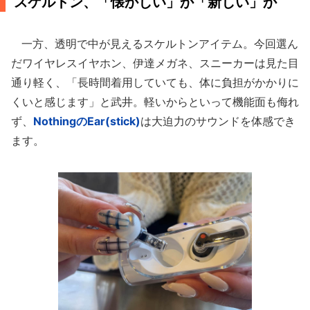
スケルトン、「懐かしい」か「新しい」か
一方、透明で中が見えるスケルトンアイテム。今回選ん
だワイヤレスイヤホン、伊達メガネ、スニーカーは見た目
通り軽く、「長時間着用していても、体に負担がかかりに
くいと感じます」と武井。軽いからといって機能面も侮れ
ず、
NothingのEar(stick)
は大迫力のサウンドを体感でき
ます。