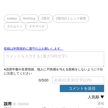
lookey
Nothing
Z世代
Z世代のトレンド研究
スケルトン
テテマーチ