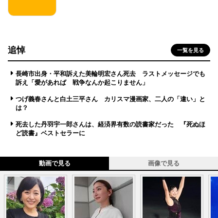
追悼
一覧を見る
長崎市出身・平和訴えた美輪明宏さん死去 ラストメッセージでも
訴え「愛があれば 戦争なんか起こりません」
つげ義春さんと白土三平さん カリスマ漫画家、二人の「違い」と
は？
死去した丹羽宇一郎さんは、経済界有数の読書家だった 『死ぬほ
ど読書』ベストセラーに
動画で見る
画像で見る