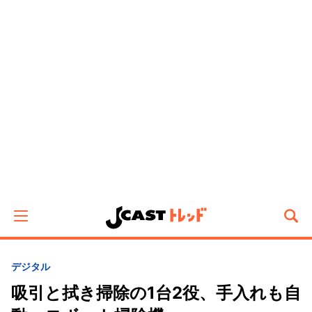
デジタル
吸引と拭き掃除の1台2役、手入れも自