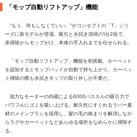
「モップ自動リフトアップ」機能
"もう、何もしなくていい。"がコンセプトの「T」シリ
ーズに新モデルが登場。吸引と水拭き清掃の1台2役で、
床掃除からモップがけ、本体の手入れまでを任せられる。
「モップ自動リフトアップ」機能を初搭載。カーペット
を認知するとモップパッドが自動で持ち上がり、カーペッ
ト掃除の際も水拭きモップの取り外しが不要だ。
強力なモーターの内蔵による6000パスカルの吸引力で
パワフルにゴミを吸い上げる。耐久性にすぐれるラバー素
材のメインブラシを採用し、髪の毛の絡まりを解消しなが
らラグやカーペットなどあらゆる場所をなめらかに掃除す
る。