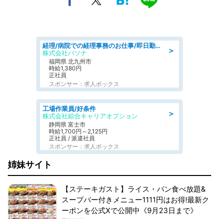
経理/病院での経理事務のお仕事/即日勤務可/車通勤可/経理/一般事務
＞
株式会社パソナ
福岡県 北九州市
時給1,380円
正社員
スポンサー：求人ボックス
工場作業員/好条件
＞
株式会社綜合キャリアオプション
静岡県 富士市
時給1,700円～2,125円
正社員 / 派遣社員
スポンサー：求人ボックス
姉妹サイト
【ステーキガスト】ライス・パン食べ放題&
スープバー付きメニュー1111円はお得!最新ク
ーポンを公式Xで公開中《9月23日まで》