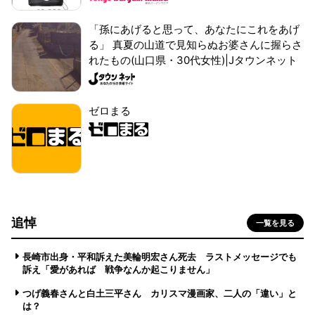
「孫にあげると思って、あなたにこれをあげ
る」 真夏の山道で見知らぬお婆さんに握らさ
れたもの(山口県・30代女性)|Jタウンネット
ゼロまる
追悼
一覧を見る
長崎市出身・平和訴えた美輪明宏さん死去 ラストメッセージでも
訴え「愛があれば 戦争なんか起こりません」
つげ義春さんと白土三平さん カリスマ漫画家、二人の「違い」と
は？