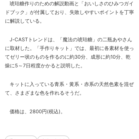
琥珀糖作りのための解説動画と「おいしさのひみつガイ
ドブック」が付属しており、失敗しやすいポイントを丁寧
に解説している。
J-CASTトレンドは、「魔法の琥珀糖」の二瓶あやさん
に取材した。「手作りキット」では、最初に各素材を使っ
てゼリー状のものを作るのに約30分、成形に約10分、乾
燥に5～7日程度かかると説明した。
キットに入っている青系・黄系・赤系の天然色素を混ぜ
て、さまざまな色を作れるそうだ。
価格は、2800円(税込)。