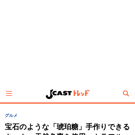
グルメ
宝石のような「琥珀糖」手作りできる