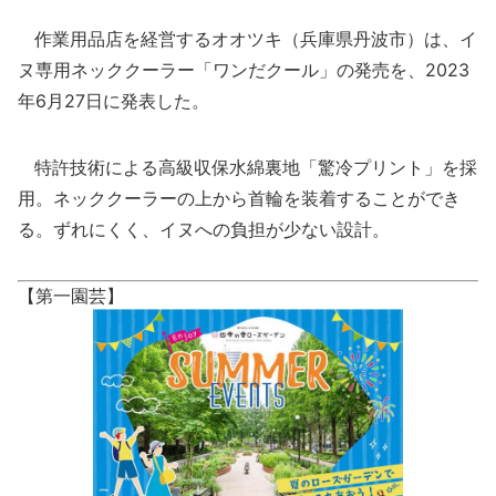
作業用品店を経営するオオツキ（兵庫県丹波市）は、イ
ヌ専用ネッククーラー「ワンだクール」の発売を、2023
年6月27日に発表した。
特許技術による高級収保水綿裏地「驚冷プリント」を採
用。ネッククーラーの上から首輪を装着することができ
る。ずれにくく、イヌへの負担が少ない設計。
【第一園芸】