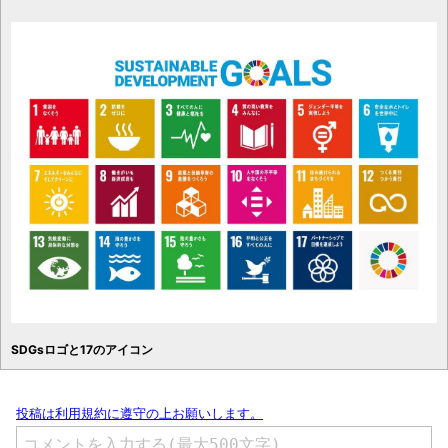
SDGsロゴと17のアイコン