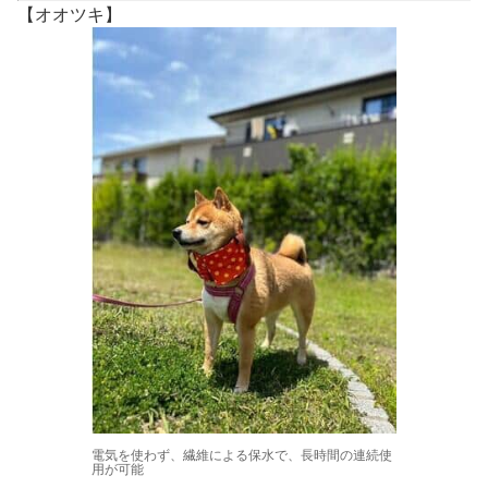
【オオツキ】
電気を使わず、繊維による保水で、長時間の連続使
用が可能