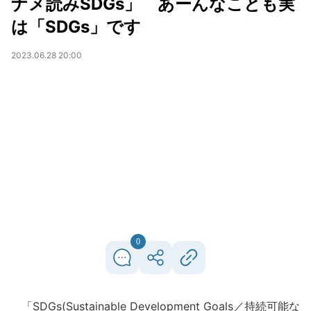
ナメ読みSDGs」 あーんなことも実
は「SDGs」です
2023.06.28 20:00
0
「SDGs(Sustainable Development Goals／持続可能な