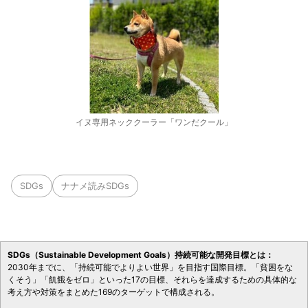
イヌ専用ネッククーラー「ワンだクール」
SDGs
ナナメ読みSDGs
SDGs（Sustainable Development Goals）持続可能な開発目標とは：
2030年までに、「持続可能でよりよい世界」を目指す国際目標。「貧困をな
くそう」「飢餓をゼロ」といった17の目標、それらを達成するための具体的な
考え方や対策をまとめた169のターゲットで構成される。