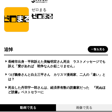
ゼロまる
追悼
一覧を見る
長崎市出身・平和訴えた美輪明宏さん死去 ラストメッセージでも
訴え「愛があれば 戦争なんか起こりません」
つげ義春さんと白土三平さん カリスマ漫画家、二人の「違い」と
は？
死去した丹羽宇一郎さんは、経済界有数の読書家だった 『死ぬほ
ど読書』ベストセラーに
動画で見る
画像で見る