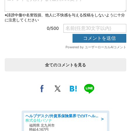
全てのコメントを見る
ヘルプデスク/外資系保険業界でのITヘルプデスク業務/駅近/即日勤務可/ヘルプデスク
＞
株式会社パソナ
福岡県 北九州市
時給4,167円