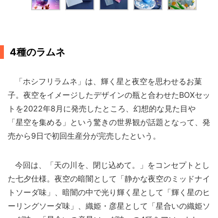
4種のラムネ
「ホシフリラムネ」は、輝く星と夜空を思わせるお菓
子。夜空をイメージしたデザインの瓶と合わせたBOXセッ
トを2022年8月に発売したところ、幻想的な見た目や
「星空を集める」という驚きの世界観が話題となって、発
売から9日で初回生産分が完売したという。
今回は、「天の川を、閉じ込めて。」をコンセプトとし
た七夕仕様。夜空の暗闇として「静かな夜空のミッドナイ
トソーダ味」、暗闇の中で光り輝く星として「輝く星のヒ
ーリングソーダ味」、織姫・彦星として「星合いの織姫ソ