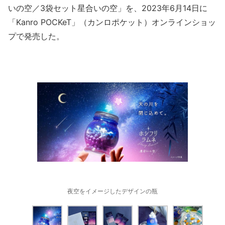
いの空／3袋セット星合いの空」を、2023年6月14日に
「Kanro POCKeT」（カンロポケット）オンラインショッ
プで発売した。
夜空をイメージしたデザインの瓶