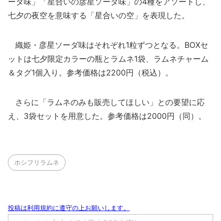
ーダ味」「星合いの彦星ソーダ味」の4種をアソートし、
七夕の夜空を意味する「星合いの空」を表現した。
織姫・彦星ソーダ味はそれぞれ1粒ずつとなる。BOXセ
ットは七夕限定カラーの瓶とラムネ1袋、ラムネチャーム
＆タグ1個入り。参考価格は2200円（税込）。
さらに「ラムネのみも販売してほしい」との要望に応
え、3袋セットを用意した。参考価格は2000円（同）。
ホシフリラムネ