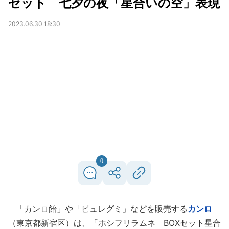
セット 七夕の夜「星合いの空」表現
2023.06.30 18:30
0
「カンロ飴」や「ピュレグミ」などを販売する
カンロ
（東京都新宿区）は、「ホシフリラムネ BOXセット星合