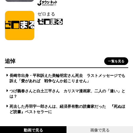
ゼロまる
追悼
一覧を見る
長崎市出身・平和訴えた美輪明宏さん死去 ラストメッセージでも
訴え「愛があれば 戦争なんか起こりません」
つげ義春さんと白土三平さん カリスマ漫画家、二人の「違い」と
は？
死去した丹羽宇一郎さんは、経済界有数の読書家だった 『死ぬほ
ど読書』ベストセラーに
動画で見る
画像で見る