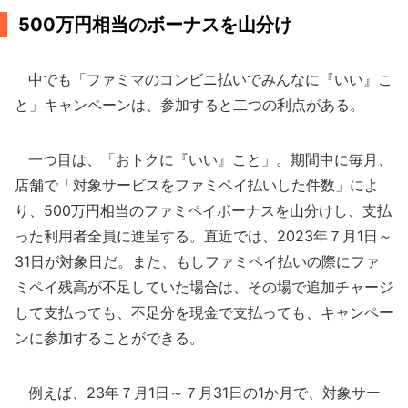
500万円相当のボーナスを山分け
中でも「ファミマのコンビニ払いでみんなに『いい』こ
と」キャンペーンは、参加すると二つの利点がある。
一つ目は、「おトクに『いい』こと」。期間中に毎月、
店舗で「対象サービスをファミペイ払いした件数」によ
り、500万円相当のファミペイボーナスを山分けし、支払
った利用者全員に進呈する。直近では、2023年７月1日～
31日が対象日だ。また、もしファミペイ払いの際にファ
ミペイ残高が不足していた場合は、その場で追加チャージ
して支払っても、不足分を現金で支払っても、キャンペー
ンに参加することができる。
例えば、23年７月1日～７月31日の1か月で、対象サー