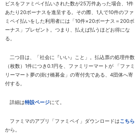
ビスをファミペイ払いされた数が25万件あった場合、1件
あたり20ボーナスを進呈する。その際、1人で10件のファ
ミペイ払いをした利用者には「10件×20ボーナス＝200ボ
ーナス」プレゼント。つまり、払えば払うほどお得にな
る。
二つ目は、「社会に『いい』こと」。払込票の処理件数
（枚数）1件につき0.1円を、ファミリーマートが 「ファミ
リーマート夢の掛け橋募金」の寄付先である、4団体へ寄
付する。
詳細は
特設ページ
にて。
ファミマのアプリ「ファミペイ」ダウンロードは
こちら
から。