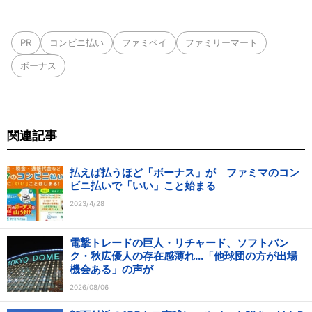
PR
コンビニ払い
ファミペイ
ファミリーマート
ボーナス
関連記事
払えば払うほど「ボーナス」が ファミマのコン
ビニ払いで「いい」こと始まる
2023/4/28
電撃トレードの巨人・リチャード、ソフトバン
ク・秋広優人の存在感薄れ...「他球団の方が出場
機会ある」の声が
2026/08/06