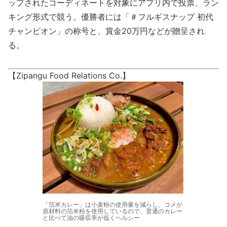
ップされたコーディネートを対象にアプリ内で投票、ラン
キング形式で競う。優勝者には「＃フルギスナップ 初代
チャンピオン」の称号と、賞金20万円などが贈呈され
る。
【Zipangu Food Relations Co.】
「箔米カレー」は小麦粉の使用量を減らし、コメが
原材料の箔米粉を使用しているので、普通のカレー
と比べて油の吸収率が低くヘルシー