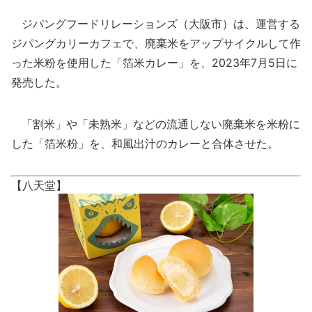
ジパングフードリレーションズ（大阪市）は、運営する
ジパングカリーカフェで、廃棄米をアップサイクルして作
った米粉を使用した「箔米カレー」を、2023年7月5日に
発売した。
「割米」や「未熟米」などの流通しない廃棄米を米粉に
した「箔米粉」を、和風出汁のカレーと合体させた。
【八天堂】