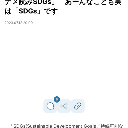
ナメ読みSDGs」 あーんなことも実
は「SDGs」です
2023.07.18 20:00
0
「SDGs(Sustainable Development Goals／持続可能な