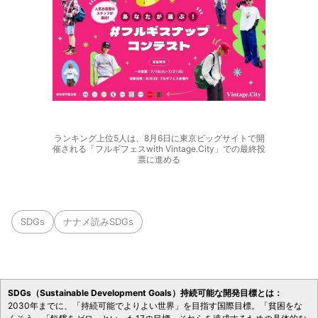
ランキング上位5人は、8月6日に東京ビッグサイトで開
催される「フルギフェスwith Vintage.City」での最終投
票に進める
SDGs
ナナメ読みSDGs
SDGs（Sustainable Development Goals）持続可能な開発目標とは：
2030年までに、「持続可能でよりよい世界」を目指す国際目標。「貧困をな