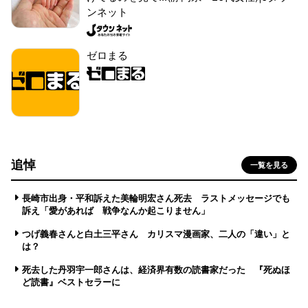
ンネット
ゼロまる
追悼
一覧を見る
長崎市出身・平和訴えた美輪明宏さん死去 ラストメッセージでも
訴え「愛があれば 戦争なんか起こりません」
つげ義春さんと白土三平さん カリスマ漫画家、二人の「違い」と
は？
死去した丹羽宇一郎さんは、経済界有数の読書家だった 『死ぬほ
ど読書』ベストセラーに