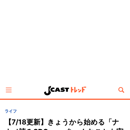
ライフ
【7/18更新】きょうから始める「ナ