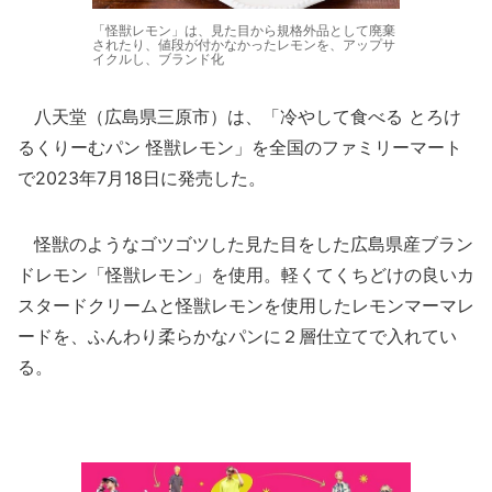
「怪獣レモン」は、見た目から規格外品として廃棄
されたり、値段が付かなかったレモンを、アップサ
イクルし、ブランド化
八天堂（広島県三原市）は、「冷やして食べる とろけ
るくりーむパン 怪獣レモン」を全国のファミリーマート
で2023年7月18日に発売した。
怪獣のようなゴツゴツした見た目をした広島県産ブラン
ドレモン「怪獣レモン」を使用。軽くてくちどけの良いカ
スタードクリームと怪獣レモンを使用したレモンマーマレ
ードを、ふんわり柔らかなパンに２層仕立てで入れてい
る。