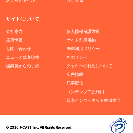
おうちスタイル
ゼロまる
サイトについて
会社案内
個人情報保護方針
採用情報
サイト利用規約
お問い合わせ
SNS利用ポリシー
ニュース読者投稿
AIポリシー
編集長からの手紙
クッキーの利用について
広告掲載
記事配信
コンテンツ二次利用
日本インターネット報道協会
© 2026 J-CAST, Inc. All Rights Reserved.