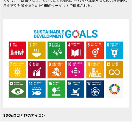
くそう」「飢餓をゼロ」といった17の目標、それらを達成するための具体的な
考え方や対策をまとめた169のターゲットで構成される。
SDGsロゴと17のアイコン