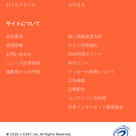
おうちスタイル
ゼロまる
サイトについて
会社案内
個人情報保護方針
採用情報
サイト利用規約
お問い合わせ
SNS利用ポリシー
ニュース読者投稿
AIポリシー
編集長からの手紙
クッキーの利用について
広告掲載
記事配信
コンテンツ二次利用
日本インターネット報道協会
© 2026 J-CAST, Inc. All Rights Reserved.