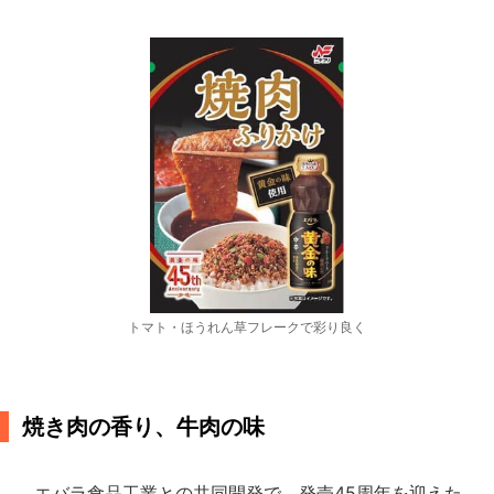
トマト・ほうれん草フレークで彩り良く
焼き肉の香り、牛肉の味
エバラ食品工業との共同開発で、発売45周年を迎えた