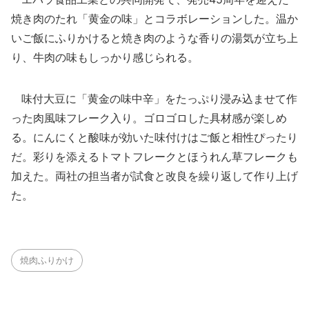
焼き肉のたれ「黄金の味」とコラボレーションした。温か
いご飯にふりかけると焼き肉のような香りの湯気が立ち上
り、牛肉の味もしっかり感じられる。
味付大豆に「黄金の味中辛」をたっぷり浸み込ませて作
った肉風味フレーク入り。ゴロゴロした具材感が楽しめ
る。にんにくと酸味が効いた味付けはご飯と相性ぴったり
だ。彩りを添えるトマトフレークとほうれん草フレークも
加えた。両社の担当者が試食と改良を繰り返して作り上げ
た。
焼肉ふりかけ