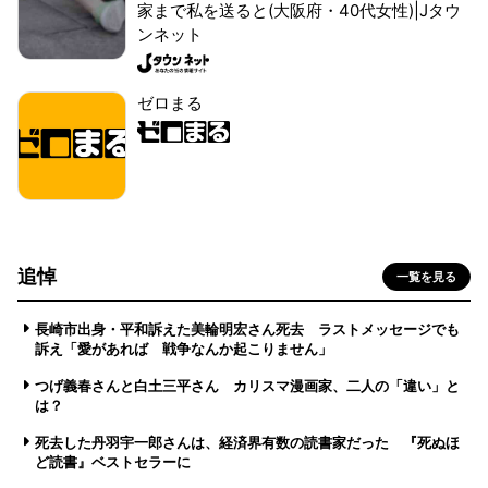
家まで私を送ると(大阪府・40代女性)|Jタウ
ンネット
ゼロまる
追悼
一覧を見る
長崎市出身・平和訴えた美輪明宏さん死去 ラストメッセージでも
訴え「愛があれば 戦争なんか起こりません」
つげ義春さんと白土三平さん カリスマ漫画家、二人の「違い」と
は？
死去した丹羽宇一郎さんは、経済界有数の読書家だった 『死ぬほ
ど読書』ベストセラーに