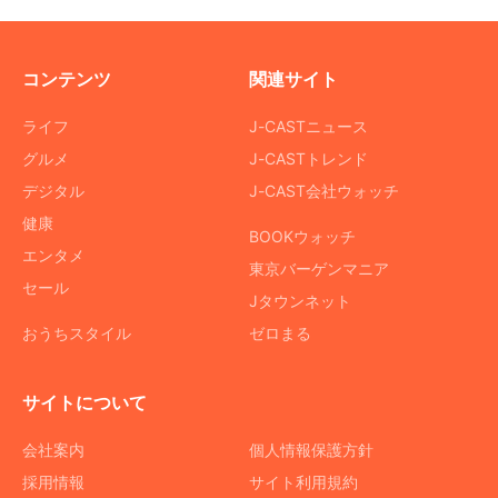
コンテンツ
関連サイト
ライフ
J-CASTニュース
グルメ
J-CASTトレンド
デジタル
J-CAST会社ウォッチ
健康
BOOKウォッチ
エンタメ
東京バーゲンマニア
セール
Jタウンネット
おうちスタイル
ゼロまる
サイトについて
会社案内
個人情報保護方針
採用情報
サイト利用規約