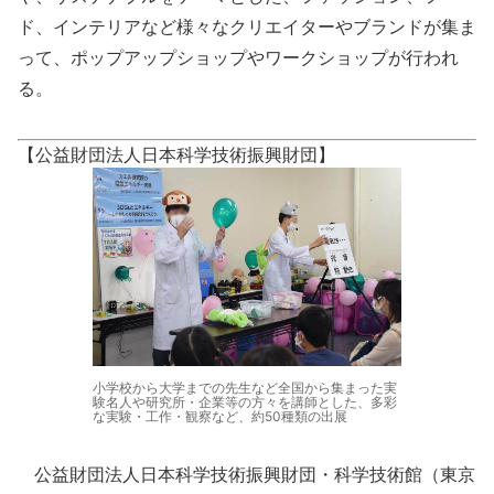
ド、インテリアなど様々なクリエイターやブランドが集ま
って、ポップアップショップやワークショップが行われ
る。
【公益財団法人日本科学技術振興財団】
小学校から大学までの先生など全国から集まった実
験名人や研究所・企業等の方々を講師とした、多彩
な実験・工作・観察など、約50種類の出展
公益財団法人日本科学技術振興財団・科学技術館（東京