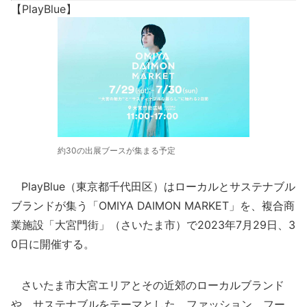
【PlayBlue】
約30の出展ブースが集まる予定
PlayBlue（東京都千代田区）はローカルとサステナブル
ブランドが集う「OMIYA DAIMON MARKET」を、複合商
業施設「大宮門街」（さいたま市）で2023年7月29日、3
0日に開催する。
さいたま市大宮エリアとその近郊のローカルブランド
や、サステナブルをテーマとした、ファッション、フー