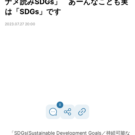
ナメ読みSDGs」 あーんなことも実
は「SDGs」です
2023.07.27 20:00
0
「SDGs(Sustainable Development Goals／持続可能な