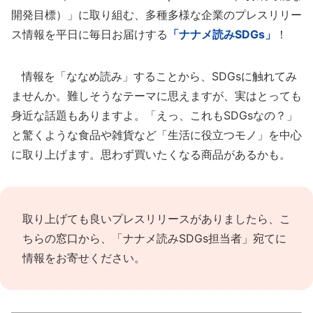
開発目標）」に取り組む、多種多様な企業のプレスリリー
ス情報を平日に毎日お届けする
「ナナメ読みSDGs」
！
情報を「ななめ読み」することから、SDGsに触れてみ
ませんか。難しそうなテーマに思えますが、実はとっても
身近な話題もありますよ。「えっ、これもSDGsなの？」
と驚くような食品や雑貨など「生活に役立つモノ」を中心
に取り上げます。思わず買いたくなる商品があるかも。
取り上げても良いプレスリリースがありましたら、
こ
ちらの窓口
から、「ナナメ読みSDGs担当者」宛てに
情報をお寄せください。