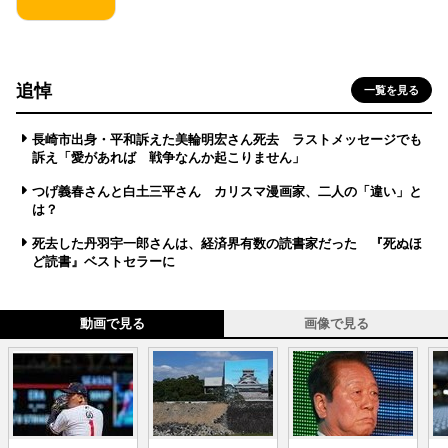
追悼
一覧を見る
長崎市出身・平和訴えた美輪明宏さん死去 ラストメッセージでも
訴え「愛があれば 戦争なんか起こりません」
つげ義春さんと白土三平さん カリスマ漫画家、二人の「違い」と
は？
死去した丹羽宇一郎さんは、経済界有数の読書家だった 『死ぬほ
ど読書』ベストセラーに
動画で見る
画像で見る