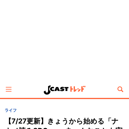
ライフ
【7/27更新】きょうから始める「ナ