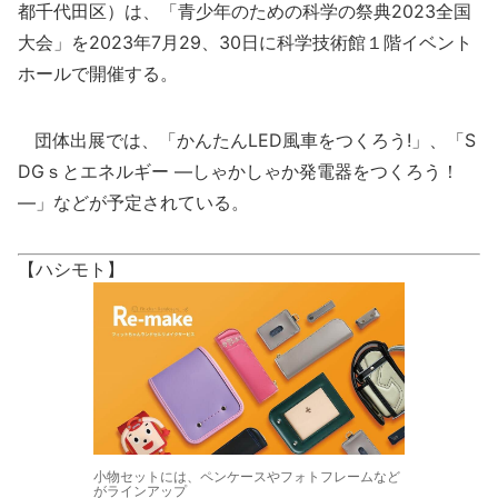
都千代田区）は、「青少年のための科学の祭典2023全国
大会」を2023年7月29、30日に科学技術館１階イベント
ホールで開催する。
団体出展では、「かんたんLED風車をつくろう!」、「S
DGｓとエネルギー ―しゃかしゃか発電器をつくろう！
―」などが予定されている。
【ハシモト】
小物セットには、ペンケースやフォトフレームなど
がラインアップ