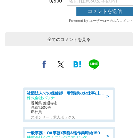
全てのコメントを見る
社団法人での保健師・看護師のお仕事/未経験OK/要資格:普通免許、保健師、正看護師
＞
株式会社パソナ
香川県 善通寺市
時給1,500円
正社員
スポンサー：求人ボックス
一般事務・OA事務/事務&軽作業時給1500円土日祝休み各種社保完備
＞
株式会社シスムエンジニアリング