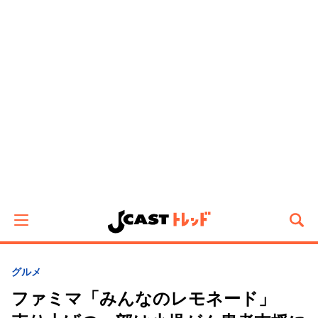
グルメ
ファミマ「みんなのレモネード」