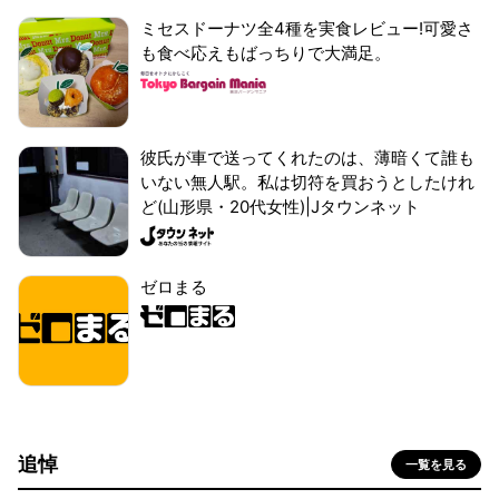
ミセスドーナツ全4種を実食レビュー!可愛さ
も食べ応えもばっちりで大満足。
彼氏が車で送ってくれたのは、薄暗くて誰も
いない無人駅。私は切符を買おうとしたけれ
ど(山形県・20代女性)|Jタウンネット
ゼロまる
追悼
一覧を見る