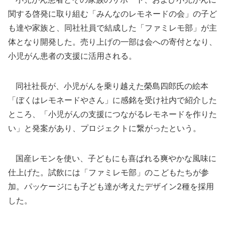
関する啓発に取り組む「みんなのレモネードの会」の子ど
も達や家族と、同社社員で結成した「ファミレモ部」が主
体となり開発した。売り上げの一部は会への寄付となり、
小児がん患者の支援に活用される。
同社社長が、小児がんを乗り越えた榮島四郎氏の絵本
「ぼくはレモネードやさん」に感銘を受け社内で紹介した
ところ、「小児がんの支援につながるレモネードを作りた
い」と発案があり、プロジェクトに繋がったという。
国産レモンを使い、子どもにも喜ばれる爽やかな風味に
仕上げた。試飲には「ファミレモ部」のこどもたちが参
加。パッケージにも子ども達が考えたデザイン2種を採用
した。