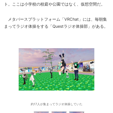
ト。ここは小学校の校庭や公園ではなく、仮想空間だ。
メタバースプラットフォーム「VRChat」には、毎朝集
まってラジオ体操をする「Questラジオ体操部」がある。
約17人が集まってラジオ体操していた