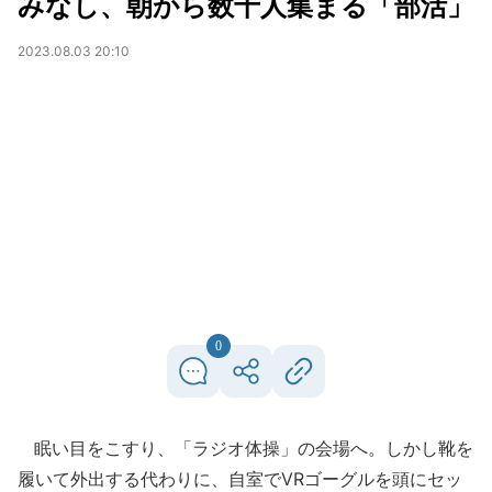
みなし、朝から数十人集まる「部活」
2023.08.03 20:10
0
眠い目をこすり、「ラジオ体操」の会場へ。しかし靴を
履いて外出する代わりに、自室でVRゴーグルを頭にセッ