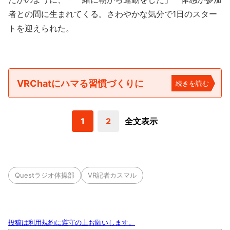
者との間に生まれてくる。さわやかな気分で1日のスター
トを迎えられた。
VRChatにハマる習慣づくりに
続きを読む
1
2
全文表示
Questラジオ体操部
VR記者カスマル