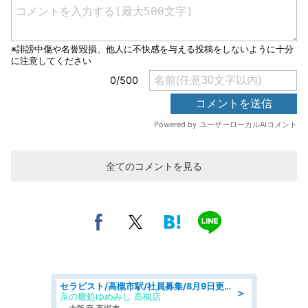
全てのコメントを見る
セラピスト/高槻市駅/社員募集/8月9日更新
＞
京の癒処ゆめみし 高槻店