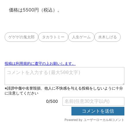
価格は5500円（税込）。
ゲゲゲの鬼太郎
タカラトミー
人生ゲーム
水木しげる