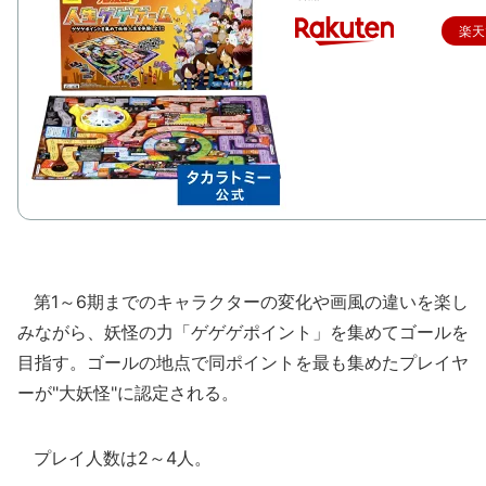
楽天
第1～6期までのキャラクターの変化や画風の違いを楽し
みながら、妖怪の力「ゲゲゲポイント」を集めてゴールを
目指す。ゴールの地点で同ポイントを最も集めたプレイヤ
ーが"大妖怪"に認定される。
プレイ人数は2～4人。