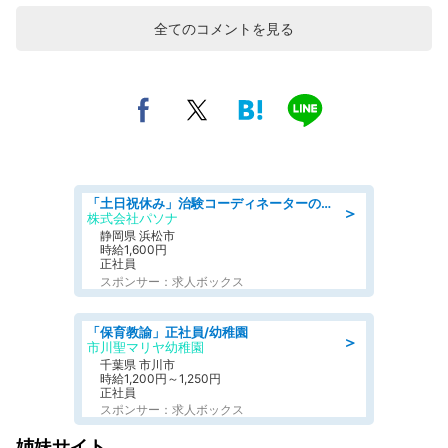
全てのコメントを見る
「土日祝休み」治験コーディネーターのお仕事/未経験OK
＞
株式会社パソナ
静岡県 浜松市
時給1,600円
正社員
スポンサー：求人ボックス
「保育教諭」正社員/幼稚園
＞
市川聖マリヤ幼稚園
千葉県 市川市
時給1,200円～1,250円
正社員
スポンサー：求人ボックス
姉妹サイト