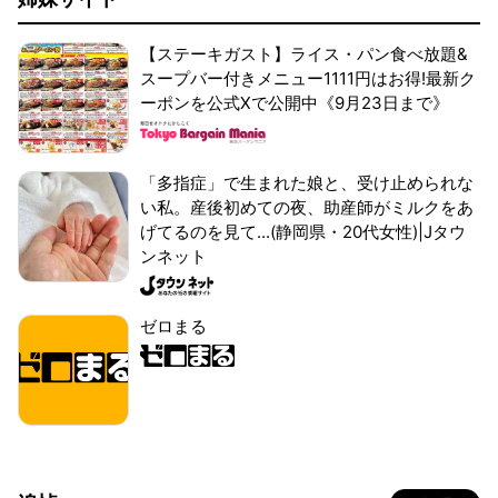
【ステーキガスト】ライス・パン食べ放題&
スープバー付きメニュー1111円はお得!最新ク
ーポンを公式Xで公開中《9月23日まで》
「多指症」で生まれた娘と、受け止められな
い私。産後初めての夜、助産師がミルクをあ
げてるのを見て...(静岡県・20代女性)|Jタウ
ンネット
ゼロまる