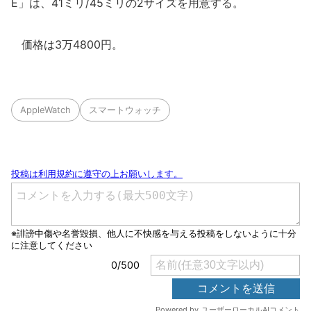
E」は、41ミリ/45ミリの2サイズを用意する。
価格は3万4800円。
AppleWatch
スマートウォッチ