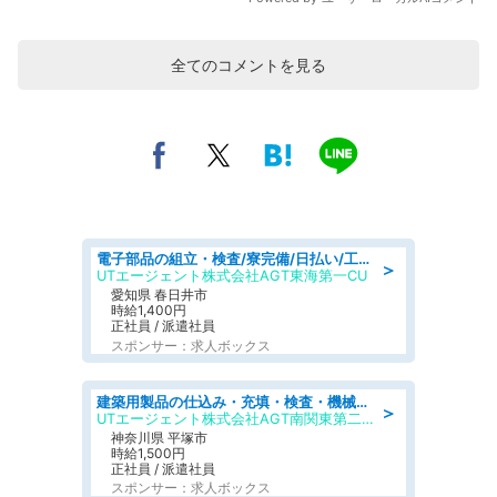
全てのコメントを見る
電子部品の組立・検査/寮完備/日払い/工場・製造
＞
UTエージェント株式会社AGT東海第一CU
愛知県 春日井市
時給1,400円
正社員 / 派遣社員
スポンサー：求人ボックス
建築用製品の仕込み・充填・検査・機械操作/寮完備/日払い/工場・製造
＞
UTエージェント株式会社AGT南関東第二CU
神奈川県 平塚市
時給1,500円
正社員 / 派遣社員
スポンサー：求人ボックス