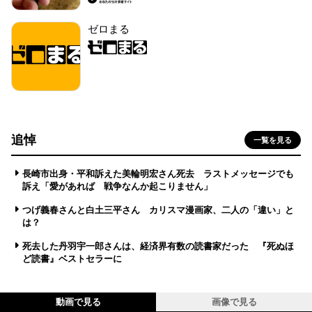
ゼロまる
追悼
一覧を見る
長崎市出身・平和訴えた美輪明宏さん死去 ラストメッセージでも
訴え「愛があれば 戦争なんか起こりません」
つげ義春さんと白土三平さん カリスマ漫画家、二人の「違い」と
は？
死去した丹羽宇一郎さんは、経済界有数の読書家だった 『死ぬほ
ど読書』ベストセラーに
動画で見る
画像で見る