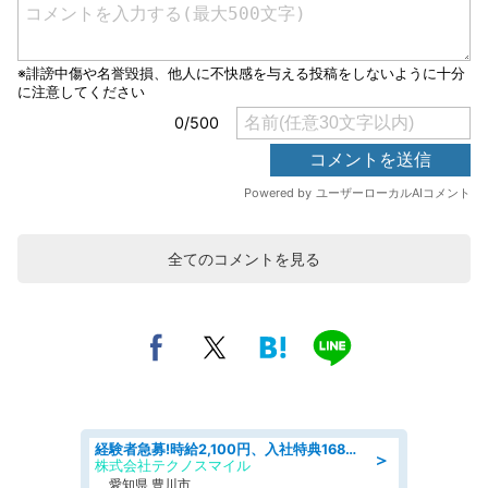
全てのコメントを見る
経験者急募!時給2,100円、入社特典168万円の自動車製造業務/トヨタ自動車/tutumi
＞
株式会社テクノスマイル
愛知県 豊川市