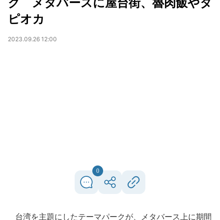
ク メタバースに屋台街、魯肉飯やタ
ピオカ
2023.09.26 12:00
0
台湾を主題にしたテーマパークが、メタバース上に期間