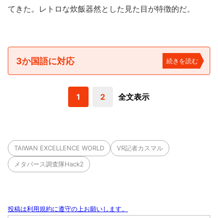
てきた。レトロな炊飯器然とした見た目が特徴的だ。
3か国語に対応
続きを読む
1
2
全文表示
TAIWAN EXCELLENCE WORLD
VR記者カスマル
メタバース調査隊Hack2