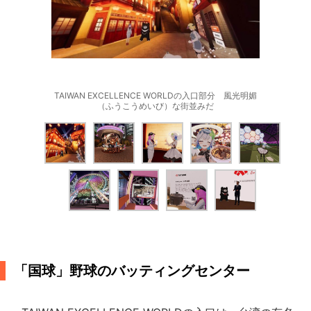
TAIWAN EXCELLENCE WORLDの入口部分 風光明媚
（ふうこうめいび）な街並みだ
「国球」野球のバッティングセンター