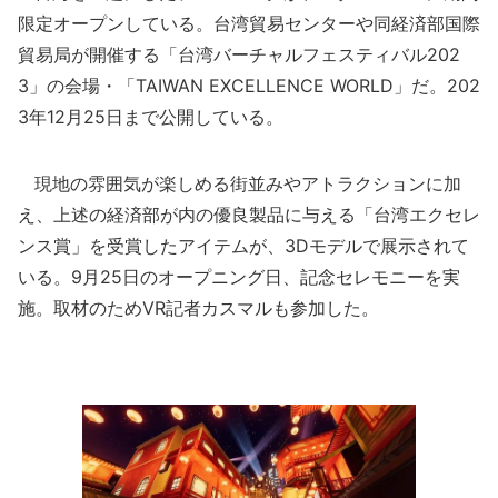
限定オープンしている。台湾貿易センターや同経済部国際
貿易局が開催する「台湾バーチャルフェスティバル202
3」の会場・「TAIWAN EXCELLENCE WORLD」だ。202
3年12月25日まで公開している。
現地の雰囲気が楽しめる街並みやアトラクションに加
え、上述の経済部が内の優良製品に与える「台湾エクセレ
ンス賞」を受賞したアイテムが、3Dモデルで展示されて
いる。9月25日のオープニング日、記念セレモニーを実
施。取材のためVR記者カスマルも参加した。