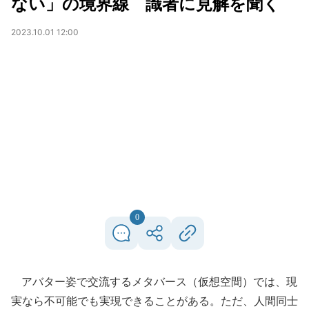
ない」の境界線 識者に見解を聞く
2023.10.01 12:00
0
アバター姿で交流するメタバース（仮想空間）では、現
実なら不可能でも実現できることがある。ただ、人間同士