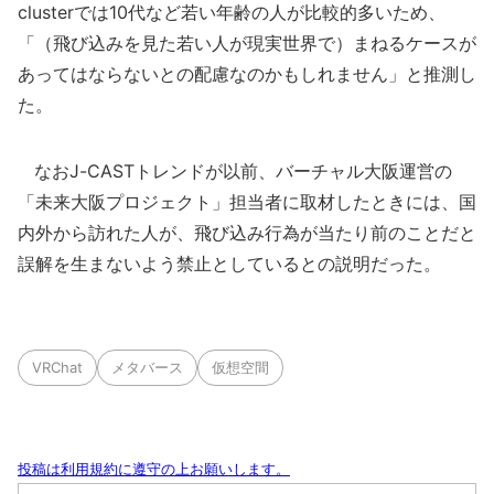
clusterでは10代など若い年齢の人が比較的多いため、
「（飛び込みを見た若い人が現実世界で）まねるケースが
あってはならないとの配慮なのかもしれません」と推測し
た。
なおJ-CASTトレンドが以前、バーチャル大阪運営の
「未来大阪プロジェクト」担当者に取材したときには、国
内外から訪れた人が、飛び込み行為が当たり前のことだと
誤解を生まないよう禁止としているとの説明だった。
VRChat
メタバース
仮想空間