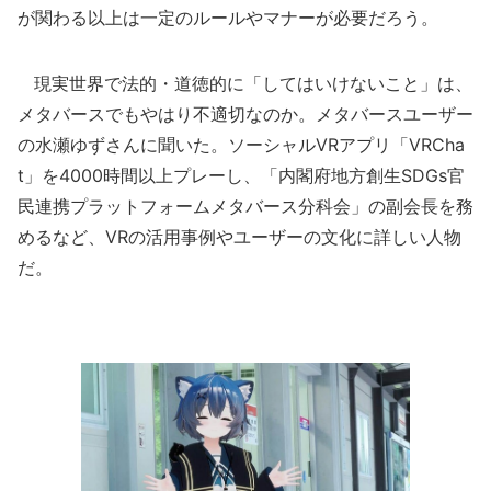
が関わる以上は一定のルールやマナーが必要だろう。
現実世界で法的・道徳的に「してはいけないこと」は、
メタバースでもやはり不適切なのか。メタバースユーザー
の水瀬ゆずさんに聞いた。ソーシャルVRアプリ「VRCha
t」を4000時間以上プレーし、「内閣府地方創生SDGs官
民連携プラットフォームメタバース分科会」の副会長を務
めるなど、VRの活用事例やユーザーの文化に詳しい人物
だ。