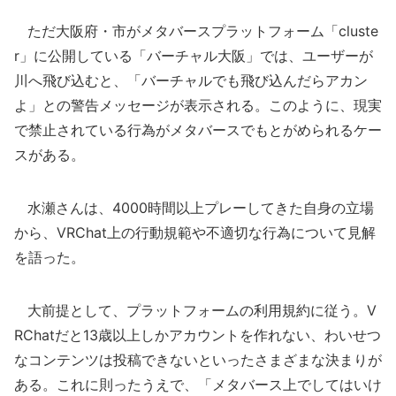
ただ大阪府・市がメタバースプラットフォーム「cluste
r」に公開している「バーチャル大阪」では、ユーザーが
川へ飛び込むと、「バーチャルでも飛び込んだらアカン
よ」との警告メッセージが表示される。このように、現実
で禁止されている行為がメタバースでもとがめられるケー
スがある。
水瀬さんは、4000時間以上プレーしてきた自身の立場
から、VRChat上の行動規範や不適切な行為について見解
を語った。
大前提として、プラットフォームの利用規約に従う。V
RChatだと13歳以上しかアカウントを作れない、わいせつ
なコンテンツは投稿できないといったさまざまな決まりが
ある。これに則ったうえで、「メタバース上でしてはいけ