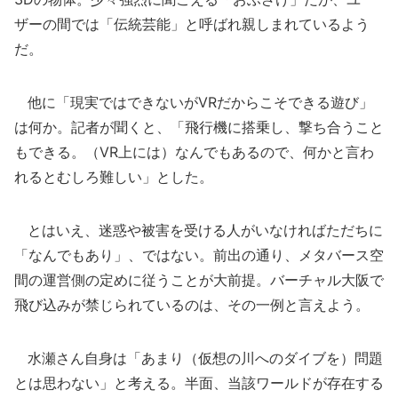
ザーの間では「伝統芸能」と呼ばれ親しまれているよう
だ。
他に「現実ではできないがVRだからこそできる遊び」
は何か。記者が聞くと、「飛行機に搭乗し、撃ち合うこと
もできる。（VR上には）なんでもあるので、何かと言わ
れるとむしろ難しい」とした。
とはいえ、迷惑や被害を受ける人がいなければただちに
「なんでもあり」、ではない。前出の通り、メタバース空
間の運営側の定めに従うことが大前提。バーチャル大阪で
飛び込みが禁じられているのは、その一例と言えよう。
水瀬さん自身は「あまり（仮想の川へのダイブを）問題
とは思わない」と考える。半面、当該ワールドが存在する