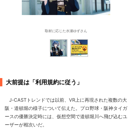
取材に応じた水瀬ゆずさん
大前提は「利用規約に従う」
J-CASTトレンドでは以前、VR上に再現された複数の大
阪・道頓堀の様子について伝えた。プロ野球・阪神タイガ
ースの優勝決定時には、仮想空間で道頓堀川へ飛び込むユ
ーザーが相次いだ。