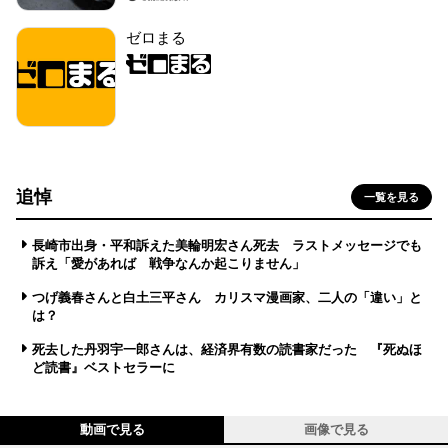
ゼロまる
追悼
一覧を見る
長崎市出身・平和訴えた美輪明宏さん死去 ラストメッセージでも
訴え「愛があれば 戦争なんか起こりません」
つげ義春さんと白土三平さん カリスマ漫画家、二人の「違い」と
は？
死去した丹羽宇一郎さんは、経済界有数の読書家だった 『死ぬほ
ど読書』ベストセラーに
動画で見る
画像で見る