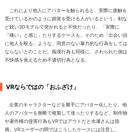
これにより他人にアバターを触られると、実際に接触を
受けているかのように錯覚を受ける人がいるという。剣な
ど鋭い3Dモデルで突かれると不快だったり、「実際に
『痛い』と感じ」たりするケースも。そのため「出会い頭
に他人を殴る」ような、同意のない暴力的な行為をしては
ならないとのことだ。痴漢行為も同様に、さわられた側は
不快感を覚えるため不適切行為となる。
VRならではの「おふざけ」
企業のキャラクターなどを勝手にアバター化したり、他
人のアバターを無断で複製して使ったりするなど、制作物
や著作権の侵害行為もVRではアウトだと水瀬さんは指
摘。VRユーザーの間ではこうしたケースには注意し、