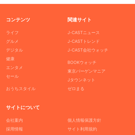
コンテンツ
関連サイト
ライフ
J-CASTニュース
グルメ
J-CASTトレンド
デジタル
J-CAST会社ウォッチ
健康
BOOKウォッチ
エンタメ
東京バーゲンマニア
セール
Jタウンネット
おうちスタイル
ゼロまる
サイトについて
会社案内
個人情報保護方針
採用情報
サイト利用規約