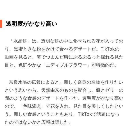
透明度がかなり高い
「水晶餅」は、透明な餅の中に食べられる花が入ってお
り、黒蜜ときな粉をかけて食べるデザートだ。TikTokの
動画を見ると、箸でつまんだ時にぷるぷるっと揺れる見た
目と、色鮮やかな「エディブルフラワー」が特徴的だ。
奈良水晶の広報によると、新しく奈良の名物を作りたい
という思いから、天然由来のものを配合し、餅とゼリーの
間のような食感のデザートを作った。透明度がかなり高い
ので、「色味添え」で花を入れ、見た目を美しくしたとい
う。新しい食感ということもあり、TikTokで話題になっ
たのではないかと広報は話した。