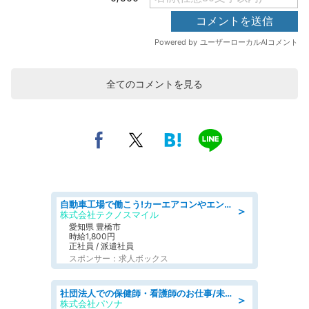
全てのコメントを見る
自動車工場で働こう!カーエアコンやエンジンの製造・加工業務/寮完備 denso aichi
＞
株式会社テクノスマイル
愛知県 豊橋市
時給1,800円
正社員 / 派遣社員
スポンサー：求人ボックス
社団法人での保健師・看護師のお仕事/未経験OK/要資格:普通免許、保健師、正看護師
＞
株式会社パソナ