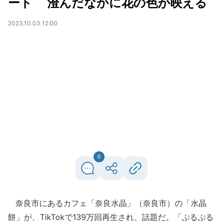
ート 澄んだなかに花の色が映える
2023.10.03 12:00
0
奈良市にあるカフェ「奈良水晶」（奈良市）の「水晶
餅」が、TikTokで139万回再生され、話題だ。「ぷるぷる