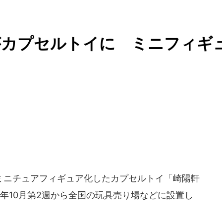
がカプセルトイに ミニフィギ
ミニチュアフィギュア化したカプセルトイ「崎陽軒
3年10月第2週から全国の玩具売り場などに設置し