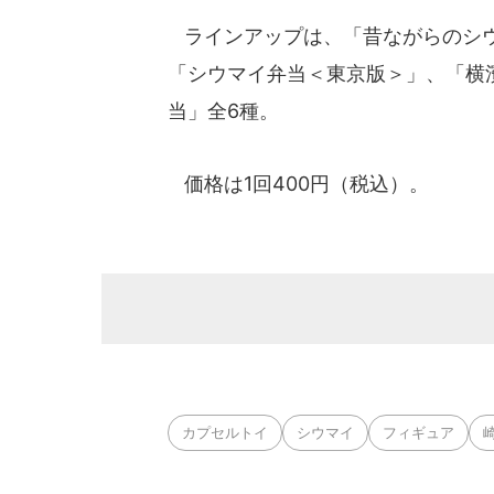
ラインアップは、「昔ながらのシウ
「シウマイ弁当＜東京版＞」、「横
当」全6種。
価格は1回400円（税込）。
カプセルトイ
シウマイ
フィギュア