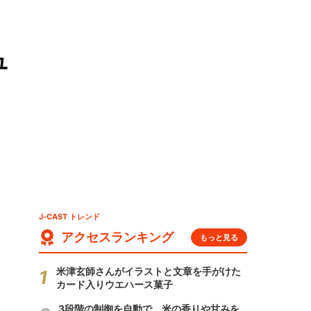
ュ
J-CAST トレンド
アクセスランキング
もっと見る
米津玄師さんがイラストと文章を手がけた
カード入りウエハース菓子
3段階の制御を自動で 米の香りや甘みを