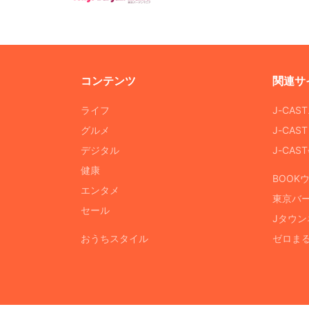
コンテンツ
関連サ
ライフ
J-CAS
グルメ
J-CAS
デジタル
J-CA
健康
BOOK
エンタメ
東京バ
セール
Jタウン
おうちスタイル
ゼロま