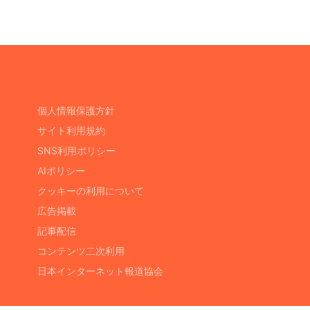
個人情報保護方針
サイト利用規約
SNS利用ポリシー
AIポリシー
クッキーの利用について
広告掲載
記事配信
コンテンツ二次利用
日本インターネット報道協会