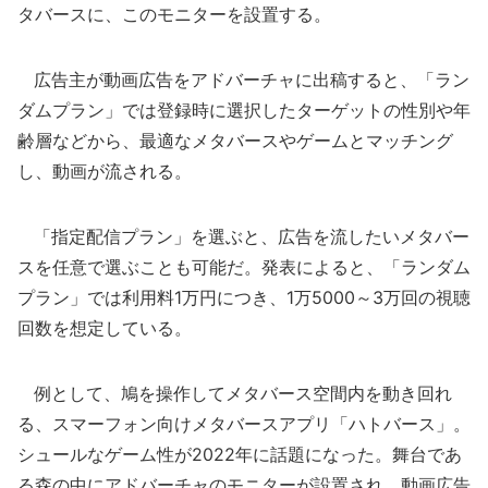
タバースに、このモニターを設置する。
広告主が動画広告をアドバーチャに出稿すると、「ラン
ダムプラン」では登録時に選択したターゲットの性別や年
齢層などから、最適なメタバースやゲームとマッチング
し、動画が流される。
「指定配信プラン」を選ぶと、広告を流したいメタバー
スを任意で選ぶことも可能だ。発表によると、「ランダム
プラン」では利用料1万円につき、1万5000～3万回の視聴
回数を想定している。
例として、鳩を操作してメタバース空間内を動き回れ
る、スマーフォン向けメタバースアプリ「ハトバース」。
シュールなゲーム性が2022年に話題になった。舞台であ
る森の中にアドバーチャのモニターが設置され、動画広告