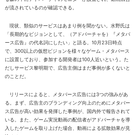
が流されているのが確認できる。
現状、類似のサービスはあまり例を聞かない。水野氏は
「長期的なビジョンとして、（アドバーチャを）『メタバ
ース広告』の代名詞にしたい」と語る。10月23日時点
で、300以上の仮想ビジョンを様々なゲーム・メタバース
に設置しており、参加する開発者は100人近いという。た
だしサービス黎明期で、広告主側はまだ事例が多くないと
のことだ。
リリースによると、メタバース広告には3つの強みがあ
る。まず、広告主のブランディング向上のためにメタバー
ス広告が高い効果を発揮した事例が、国内外で報告されて
いる。また、ゲーム実況動画の配信者がアドバーチャを導
入したゲームを取り上げた場合、動画による拡散効果が見