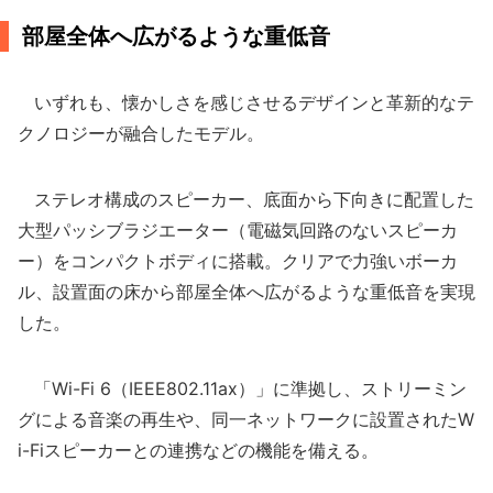
部屋全体へ広がるような重低音
いずれも、懐かしさを感じさせるデザインと革新的なテ
クノロジーが融合したモデル。
ステレオ構成のスピーカー、底面から下向きに配置した
大型パッシブラジエーター（電磁気回路のないスピーカ
ー）をコンパクトボディに搭載。クリアで力強いボーカ
ル、設置面の床から部屋全体へ広がるような重低音を実現
した。
「Wi-Fi 6（IEEE802.11ax）」に準拠し、ストリーミン
グによる音楽の再生や、同一ネットワークに設置されたW
i-Fiスピーカーとの連携などの機能を備える。