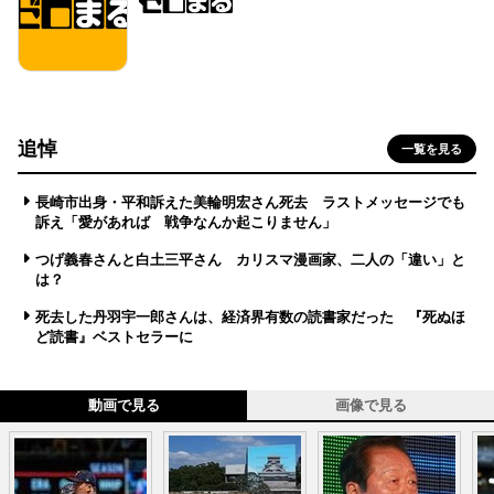
追悼
一覧を見る
長崎市出身・平和訴えた美輪明宏さん死去 ラストメッセージでも
訴え「愛があれば 戦争なんか起こりません」
つげ義春さんと白土三平さん カリスマ漫画家、二人の「違い」と
は？
死去した丹羽宇一郎さんは、経済界有数の読書家だった 『死ぬほ
ど読書』ベストセラーに
動画で見る
画像で見る