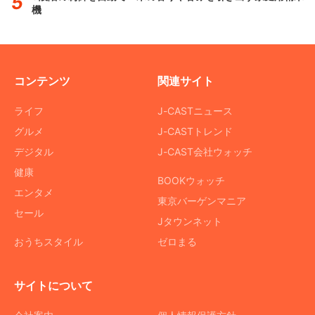
機
コンテンツ
関連サイト
ライフ
J-CASTニュース
グルメ
J-CASTトレンド
デジタル
J-CAST会社ウォッチ
健康
BOOKウォッチ
エンタメ
東京バーゲンマニア
セール
Jタウンネット
おうちスタイル
ゼロまる
サイトについて