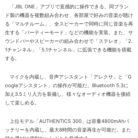
「JBL ONE」アプリで直感的に操作できる。同ブラン
ド製の機器を複数組み合わせ、各部屋で好みの音楽が聴け
る「マルチルーム」、全スピーカーで同時に同じ音楽を再
生する「パーティーモード」などの機能を実装。また、サ
ウンドバーやスピーカーの組み合わせで「ステレオ」「2.
1チャンネル」「5.1チャンネル」に拡張できる機能を搭載
する。
マイクを内蔵し、音声アシスタント「アレクサ」と「G
oogleアシスタント」の操作が可能だ。Bluetooth 5.3に
加え3.5ミリ入力を装備し、様々なオーディオ機器を接続
して楽しめる。
上位モデル「AUTHENTICS 300」は容量4800mAhバ
ッテリーを内蔵し、最大8時間の音楽再生が可能だ。また