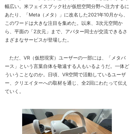
幅広い。米フェイスブック社が仮想空間分野へ注力するに
あたり、「Meta（メタ）」に改名した2021年10月から、
このワードは大きな注目を集めた。以来、3次元空間か
ら、平面の「2次元」まで、アバター同士が交流できるさ
まざまなサービスが登場した。
ただ、VR（仮想現実）ユーザーの一部には、「メタバ
ース」という言葉自体を敬遠する人もいるようだ。一体ど
ういうことなのか。日頃、VR空間で活動しているユーザ
ー、クリエイターへの取材を通じ、全2回にわたって伝え
ていく。