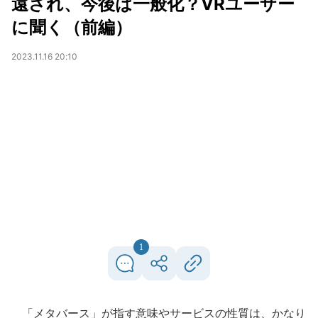
遠され、今後は一般化？VRユーザー
に聞く（前編）
2023.11.16 20:10
1
「メタバース」が指す意味やサービスの性質は、かなり