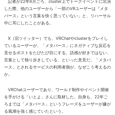
記者が22年6月ごろ、cluster上でトークイベントに出演
した際、他のユーザーから「一部のVRユーザーは『メタ
バース』という言葉を快く思っていない」と、リハーサル
中に耳にしたことがある。
X（旧ツイッター）でも、VRChatやclusterをプレイし
ているユーザーが、「メタバース」にネガティブな反応を
見せるポストをたびたび目にする。語感が好きではない、
言葉として独り歩きしている、といった意見だ。「メタバ
ース」とされるサービスの利用者側が、なぜこう考えるの
か。
VRChatユーザーであり、ワールド制作やイベント開催
を手がける「いとよ」さんに取材した。自身も、22年ご
ろまでは「メタバース」というフレーズをユーザーが嫌が
る風潮を強く感じていたという。