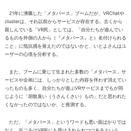
21年に沸騰した「メタバース」ブームだが、VRChatや
clusterは、それ以前からサービスが存在する。古くから
親しんでいる「VR民」としては、「自分たちが遊んでい
るものを外側の人から（『メタバース』と）名付けられる
こと」に抵抗感を覚えたのではないかと、いとよさんはユ
ーザーの心境を分析する。
また、ブームに乗じて生まれた多数の「メタバース」サ
ービスや企画には、しっかりとした内容を伴わず消えてい
ったものも多く、自分たちが遊ぶVRサービスまでもが同
じように「胡散臭い（うさんくさい）もの」だと思われた
くなかったのではないか、と推測する。
ただ、「メタバース」というワードも悪い面ばかりでは
なく、近ごろはVR民にも受け入れられつつあるという。