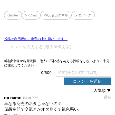
cluster
VRChat
VR記者カスマル
メタバース