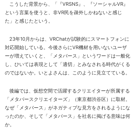
こうした背景から、「『VRSNS』、『ソーシャルVR』
という言葉を使うと、非VR民を疎外しかねないと感じ
た」と感じたという。
23年10月からは、VRChatが試験的にスマートフォンに
対応開始している。今後さらにVR機材を用いないユーザ
ーが増えていくと、「メタバース」というワードは一般化
し、ひいては表現として「適切」とみなされる時代がくる
のではないか。いとよさんは、このように見立てている。
後編では、仮想空間で活躍するクリエイターが所属する
「メタバースクリエイターズ」（東京都渋谷区）に取材。
なぜ「メタバース」がネガティブな見方をされるようにな
ったのか、そして「メタバース」を社名に掲げる意味は何
か。