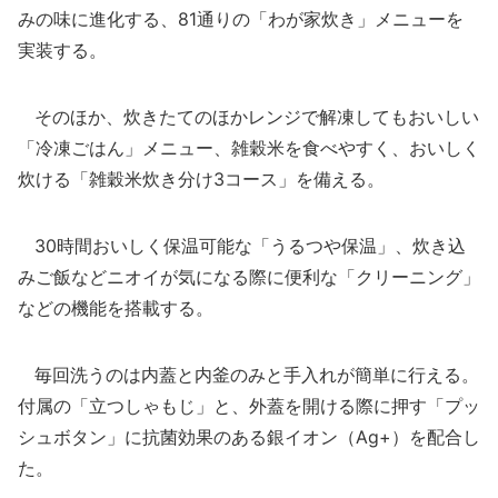
みの味に進化する、81通りの「わが家炊き」メニューを
実装する。
そのほか、炊きたてのほかレンジで解凍してもおいしい
「冷凍ごはん」メニュー、雑穀米を食べやすく、おいしく
炊ける「雑穀米炊き分け3コース」を備える。
30時間おいしく保温可能な「うるつや保温」、炊き込
みご飯などニオイが気になる際に便利な「クリーニング」
などの機能を搭載する。
毎回洗うのは内蓋と内釜のみと手入れが簡単に行える。
付属の「立つしゃもじ」と、外蓋を開ける際に押す「プッ
シュボタン」に抗菌効果のある銀イオン（Ag+）を配合し
た。