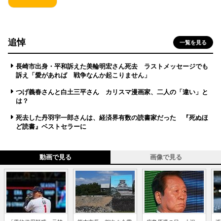
追悼
一覧を見る
長崎市出身・平和訴えた美輪明宏さん死去 ラストメッセージでも
訴え「愛があれば 戦争なんか起こりません」
つげ義春さんと白土三平さん カリスマ漫画家、二人の「違い」と
は？
死去した丹羽宇一郎さんは、経済界有数の読書家だった 『死ぬほ
ど読書』ベストセラーに
動画で見る
画像で見る