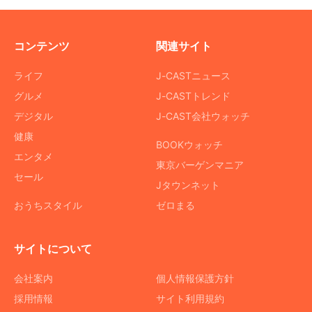
コンテンツ
関連サイト
ライフ
J-CASTニュース
グルメ
J-CASTトレンド
デジタル
J-CAST会社ウォッチ
健康
BOOKウォッチ
エンタメ
東京バーゲンマニア
セール
Jタウンネット
おうちスタイル
ゼロまる
サイトについて
会社案内
個人情報保護方針
採用情報
サイト利用規約