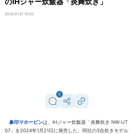
のIHジャー炊飯器「炎舞炊き」
2024.01.21 15:00
0
象印マホービン
は、IHジャー炊飯器「炎舞炊き NW-UT
07」を2024年1月21日に発売した。同社の3合炊きモデル