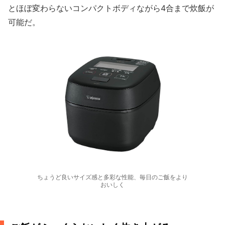
とほぼ変わらないコンパクトボディながら4合まで炊飯が
可能だ。
ちょうど良いサイズ感と多彩な性能、毎日のご飯をより
おいしく