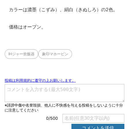
カラーは濃墨（こずみ）、絹白（きぬしろ）の2色。
価格はオープン。
IHジャー炊飯器
象印マホービン