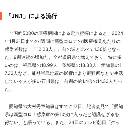
「JN.1」による流行
全国約5000の医療機関による定点把握によると、2024
年1月21日までの1週間に新型コロナの1医療機関あたりの
感染者数は、「12.23人」。前の週と比べて1.36倍となっ
た。9週連続の増加だ。全都道府県で増えており、特に多
いのは、福島県の18.99人、茨城県の18.33人、愛知県の1
7.33人など。能登半島地震の影響により避難所などで生活
している人が多い石川県は、前週の約1.4倍の14.33人だっ
た。
愛知県の大村秀章知事はすでに17日、記者会見で「愛知
県は新型コロナ感染症の第10波に入ったと認識せざるを
得ない」と語っている。また、24日のテレビ朝日「グッ