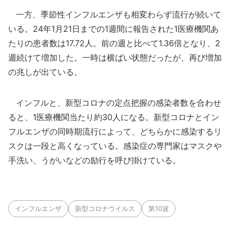
一方、季節性インフルエンザも相変わらず流行が続いて
いる。24年1月21日までの1週間に報告された1医療機関あ
たりの患者数は17.72人。前の週と比べて1.36倍となり、2
週続けて増加した。一時は横ばい状態だったが、再び増加
の兆しが出ている。
インフルと、新型コロナの定点把握の感染者数を合わせ
ると、1医療機関当たり約30人になる。新型コロナとイン
フルエンザの同時期流行によって、どちらかに感染するリ
スクは一段と高くなっている。感染症の専門家はマスクや
手洗い、うがいなどの励行を呼び掛けている。
インフルエンザ
新型コロナウイルス
第10波