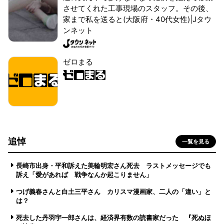
させてくれた工事現場のスタッフ。その後、
家まで私を送ると(大阪府・40代女性)|Jタウ
ンネット
ゼロまる
追悼
一覧を見る
長崎市出身・平和訴えた美輪明宏さん死去 ラストメッセージでも
訴え「愛があれば 戦争なんか起こりません」
つげ義春さんと白土三平さん カリスマ漫画家、二人の「違い」と
は？
死去した丹羽宇一郎さんは、経済界有数の読書家だった 『死ぬほ