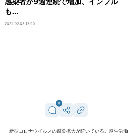
感染者が9週連続で増加、インフル
も...
2024.02.03 18:00
0
新型コロナウイルスの感染拡大が続いている。厚生労働