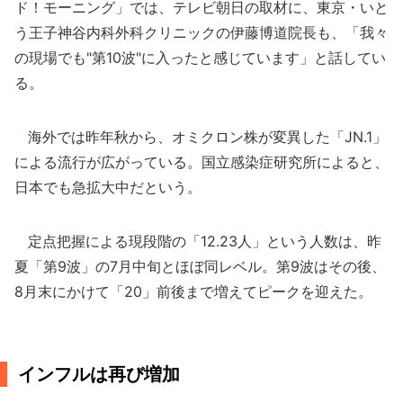
ド！モーニング」では、テレビ朝日の取材に、東京・いと
う王子神谷内科外科クリニックの伊藤博道院長も、「我々
の現場でも"第10波"に入ったと感じています」と話してい
る。
海外では昨年秋から、オミクロン株が変異した「JN.1」
による流行が広がっている。国立感染症研究所によると、
日本でも急拡大中だという。
定点把握による現段階の「12.23人」という人数は、昨
夏「第9波」の7月中旬とほぼ同レベル。第9波はその後、
8月末にかけて「20」前後まで増えてピークを迎えた。
インフルは再び増加