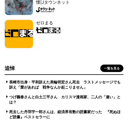
慄|Jタウンネット
ゼロまる
追悼
一覧を見る
長崎市出身・平和訴えた美輪明宏さん死去 ラストメッセージでも
訴え「愛があれば 戦争なんか起こりません」
つげ義春さんと白土三平さん カリスマ漫画家、二人の「違い」と
は？
死去した丹羽宇一郎さんは、経済界有数の読書家だった 『死ぬほ
ど読書』ベストセラーに