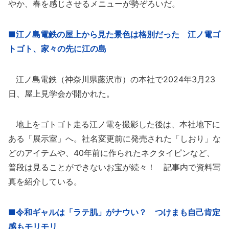
やか、春を感じさせるメニューが勢ぞろいだ。
■江ノ島電鉄の屋上から見た景色は格別だった 江ノ電ゴ
トゴト、家々の先に江の島
江ノ島電鉄（神奈川県藤沢市）の本社で2024年3月23
日、屋上見学会が開かれた。
地上をゴトゴト走る江ノ電を撮影した後は、本社地下に
ある「展示室」へ。社名変更前に発売された「しおり」な
どのアイテムや、40年前に作られたネクタイピンなど、
普段は見ることができないお宝が続々！ 記事内で資料写
真を紹介している。
■令和ギャルは「ラテ肌」がナウい？ つけまも自己肯定
感もモリモリ