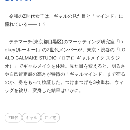
令和のZ世代女子は、ギャルの見た目と「マインド」に
憧れている――！？
テテマーチ(東京都目黒区)のマーケティング研究室「lo
okey(ルーキー)」のZ世代メンバーが、東京・渋谷の「LO
ALO GALMAKE STUDIO（ロアロ ギャルメイク スタジ
オ）」でギャルメイクを体験。見た目を変えると、明るさ
や自己肯定感の高さが特徴の「ギャルマインド」まで宿る
のか、身をもって検証した。つけまつげを3枚重ね、ウィ
ッグを被り、変身した結果はいかに。
Z世代
ギャル
江ノ電