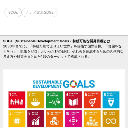
SDGs
ナナメ読みSDGs
SDGs（Sustainable Development Goals）持続可能な開発目標とは：
2030年までに、「持続可能でよりよい世界」を目指す国際目標。「貧困をな
くそう」「飢餓をゼロ」といった17の目標、それらを達成するための具体的な
考え方や対策をまとめた169のターゲットで構成される。