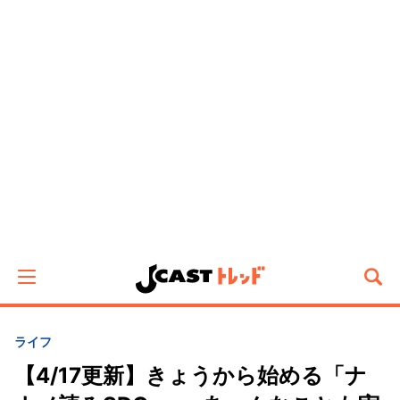
ライフ
【4/17更新】きょうから始める「ナ