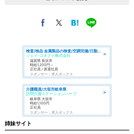
検査/検品 金属製品の検査/空調完備/日勤·土日祝休み
＞
ジェイ-コネクト株式会社
滋賀県 長浜市
時給1,200円～
正社員 / 派遣社員
スポンサー：求人ボックス
介護職員/大垣市岐阜県
＞
訪問介護ステーションハーブ
岐阜県 大垣市
時給1,100円
正社員
スポンサー：求人ボックス
姉妹サイト