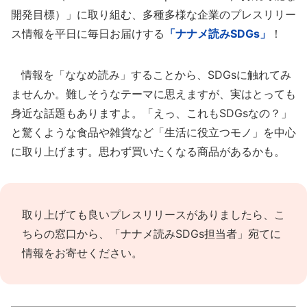
開発目標）」に取り組む、多種多様な企業のプレスリリー
ス情報を平日に毎日お届けする
「ナナメ読みSDGs」
！
情報を「ななめ読み」することから、SDGsに触れてみ
ませんか。難しそうなテーマに思えますが、実はとっても
身近な話題もありますよ。「えっ、これもSDGsなの？」
と驚くような食品や雑貨など「生活に役立つモノ」を中心
に取り上げます。思わず買いたくなる商品があるかも。
取り上げても良いプレスリリースがありましたら、
こ
ちらの窓口
から、「ナナメ読みSDGs担当者」宛てに
情報をお寄せください。