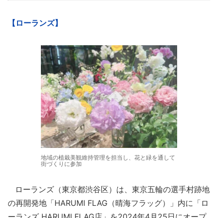
【ローランズ】
地域の植栽美観維持管理を担当し、花と緑を通して
街づくりに参加
ローランズ（東京都渋谷区）は、東京五輪の選手村跡地
の再開発地「HARUMI FLAG（晴海フラッグ）」内に「ロ
ーランズ HARUMI FLAG店」を2024年4月25日にオープ