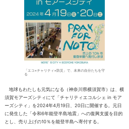
「エコ×チャリティ×防災」で、未来の自分たちを守
る
地球もわたしも元気になる（神奈川県横須賀市）は、横
須賀モアーズシティにて「チャリティエコルシェ in モア
ーズシティ」を2024年4月19日、20日に開催する。元日
に発生した「令和6年能登半島地震」への復興支援を目的
とし、売り上げの10％を能登半島へ寄付する。