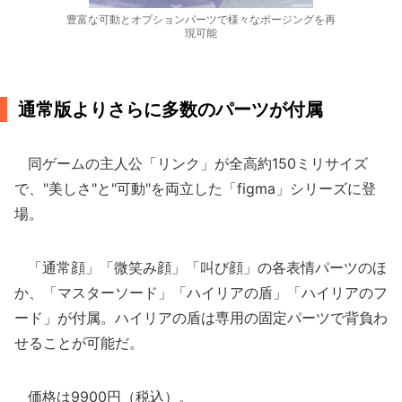
豊富な可動とオプションパーツで様々なポージングを再
現可能
通常版よりさらに多数のパーツが付属
同ゲームの主人公「リンク」が全高約150ミリサイズ
で、"美しさ"と"可動"を両立した「figma」シリーズに登
場。
「通常顔」「微笑み顔」「叫び顔」の各表情パーツのほ
か、「マスターソード」「ハイリアの盾」「ハイリアのフ
ード」が付属。ハイリアの盾は専用の固定パーツで背負わ
せることが可能だ。
価格は9900円（税込）。