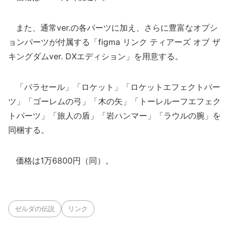
また、通常ver.の各パーツに加え、さらに豊富なオプシ
ョンパーツが付属する「figma リンク ティアーズ オブ ザ
キングダムver. DXエディション」を用意する。
「パラセール」「ロケット」「ロケットエフェクトパー
ツ」「ゴーレムの弓」「木の矢」「トーレルーフエフェク
トパーツ」「旅人の盾」「岩ハンマー」「ラウルの腕」を
同梱する。
価格は1万6800円（同）。
ゼルダの伝説
リンク