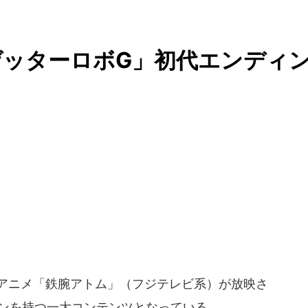
ッターロボG」初代エンディ
ビアニメ「鉄腕アトム」（フジテレビ系）が放映さ
ァンを持つ一大コンテンツとなっている。