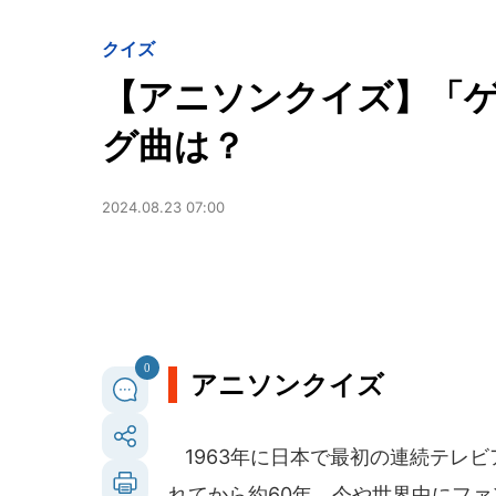
クイズ
【アニソンクイズ】「ゲ
グ曲は？
2024.08.23 07:00
0
アニソンクイズ
1963年に日本で最初の連続テレ
れてから約60年。今や世界中にフ