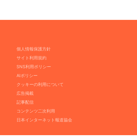
個人情報保護方針
サイト利用規約
SNS利用ポリシー
AIポリシー
クッキーの利用について
広告掲載
記事配信
コンテンツ二次利用
日本インターネット報道協会