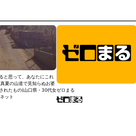
ると思って、あなたにこれ
 真夏の山道で見知らぬお婆
されたもの(山口県・30代女
ゼロまる
ンネット