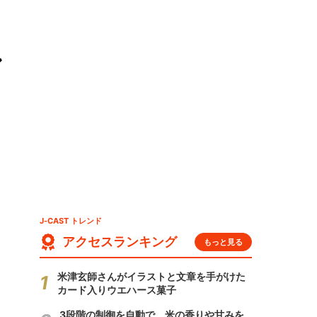
ン
J-CAST トレンド
アクセスランキング
もっと見る
米津玄師さんがイラストと文章を手がけた
カード入りウエハース菓子
3段階の制御を自動で 米の香りや甘みを