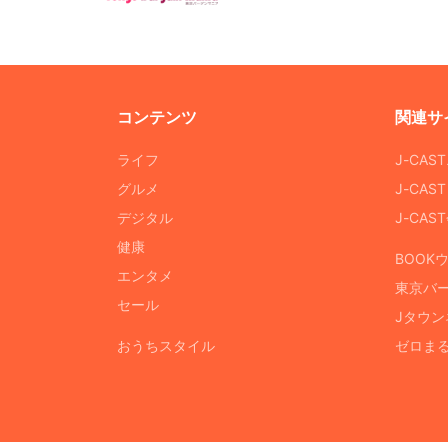
コンテンツ
関連サ
ライフ
J-CAS
グルメ
J-CAS
デジタル
J-CA
健康
BOOK
エンタメ
東京バ
セール
Jタウン
おうちスタイル
ゼロま