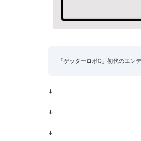
「ゲッターロボG」初代のエン
↓
↓
↓