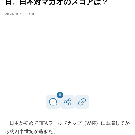
日、日本対マカオのスコアは？
2024.08.28 08:00
0
日本が初めてFIFAワールドカップ（W杯）に出場してか
ら約四半世紀が過ぎた。