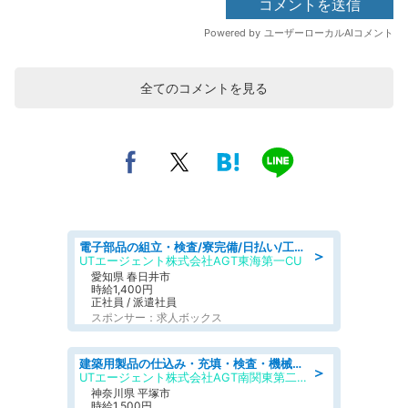
全てのコメントを見る
電子部品の組立・検査/寮完備/日払い/工場・製造
＞
UTエージェント株式会社AGT東海第一CU
愛知県 春日井市
時給1,400円
正社員 / 派遣社員
スポンサー：求人ボックス
建築用製品の仕込み・充填・検査・機械操作/寮完備/日払い/工場・製造
＞
UTエージェント株式会社AGT南関東第二CU
神奈川県 平塚市
時給1,500円