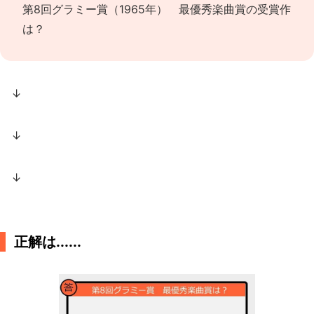
第8回グラミー賞（1965年） 最優秀楽曲賞の受賞作
は？
↓
↓
↓
正解は......