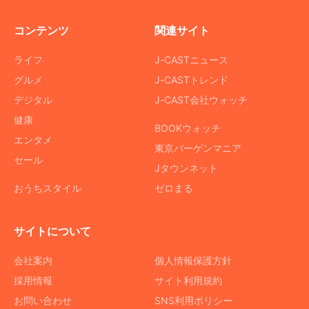
コンテンツ
関連サイト
ライフ
J-CASTニュース
グルメ
J-CASTトレンド
デジタル
J-CAST会社ウォッチ
健康
BOOKウォッチ
エンタメ
東京バーゲンマニア
セール
Jタウンネット
おうちスタイル
ゼロまる
サイトについて
会社案内
個人情報保護方針
採用情報
サイト利用規約
お問い合わせ
SNS利用ポリシー