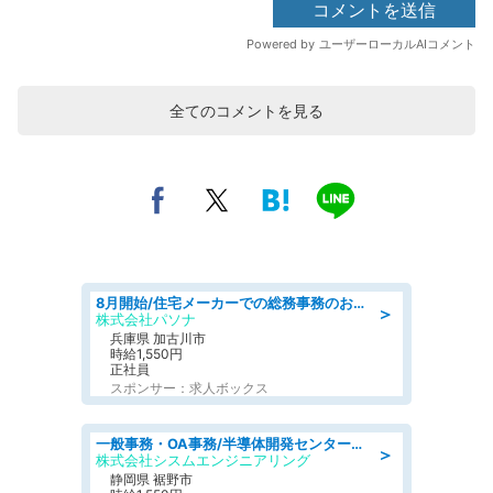
全てのコメントを見る
8月開始/住宅メーカーでの総務事務のお仕事/駅近/即日勤務可/一般事務/人事労務
＞
株式会社パソナ
兵庫県 加古川市
時給1,550円
正社員
スポンサー：求人ボックス
一般事務・OA事務/半導体開発センター内で事務&軽作業スタッフ、募集
＞
株式会社シスムエンジニアリング
静岡県 裾野市