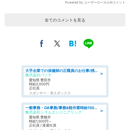
全てのコメントを見る
大手企業での保健師の正職員のお仕事/残業なし/要資格:保健師
＞
株式会社パソナ
愛知県 豊田市
時給2,000円
正社員
スポンサー：求人ボックス
一般事務・OA事務/事務&軽作業時給1500円土日祝休み各種社保完備
＞
株式会社シスムエンジニアリング
愛知県 豊橋市
時給1,500円～
正社員 / 派遣社員