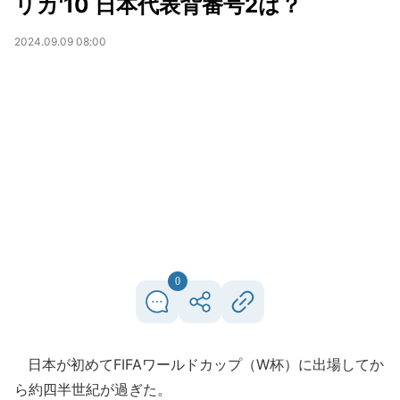
リカ'10 日本代表背番号2は？
2024.09.09 08:00
0
日本が初めてFIFAワールドカップ（W杯）に出場してか
ら約四半世紀が過ぎた。