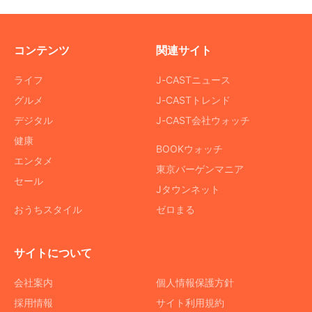
コンテンツ
関連サイト
ライフ
J-CASTニュース
グルメ
J-CASTトレンド
デジタル
J-CAST会社ウォッチ
健康
BOOKウォッチ
エンタメ
東京バーゲンマニア
セール
Jタウンネット
おうちスタイル
ゼロまる
サイトについて
会社案内
個人情報保護方針
採用情報
サイト利用規約