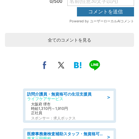
全てのコメントを見る
訪問介護員・無資格可の生活支援員
＞
ライフケアサービス
大阪府 堺市
時給1,310円～1,910円
正社員
スポンサー：求人ボックス
医療事務兼検査補助スタッフ・無資格可の看護助手
＞
厚木三田眼科