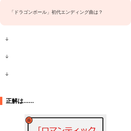
「ドラゴンボール」初代エンディング曲は？
↓
↓
↓
正解は......