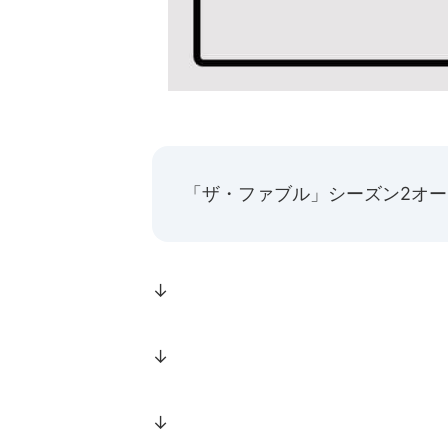
「ザ・ファブル」シーズン2オ
↓
↓
↓