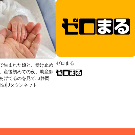
ゼロまる
で生まれた娘と、受け止め
。産後初めての夜、助産師
げてるのを見て...(静岡
性)|Jタウンネット