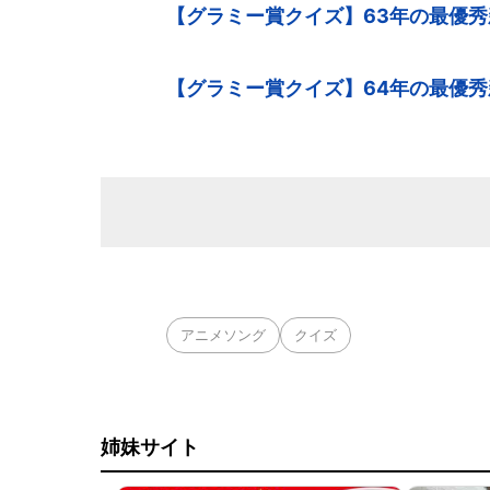
【グラミー賞クイズ】63年の最優
【グラミー賞クイズ】64年の最優
アニメソング
クイズ
姉妹サイト