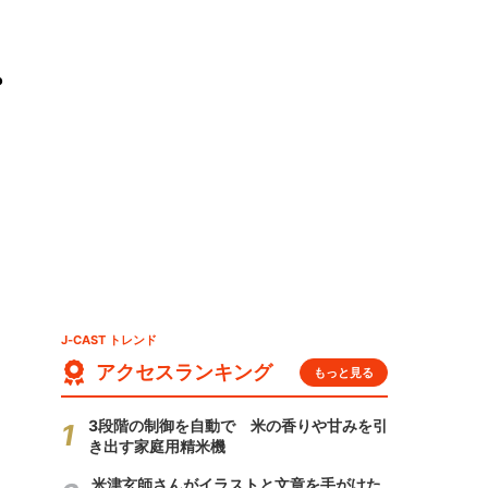
プ
J-CAST トレンド
アクセスランキング
もっと見る
3段階の制御を自動で 米の香りや甘みを引
き出す家庭用精米機
米津玄師さんがイラストと文章を手がけた