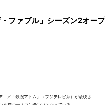
・ファブル」シーズン2オー
ビアニメ「鉄腕アトム」（フジテレビ系）が放映さ
ァンを持つ一大コンテンツとなっている。