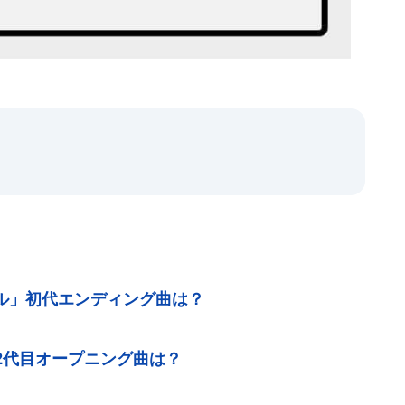
ル」初代エンディング曲は？
2代目オープニング曲は？