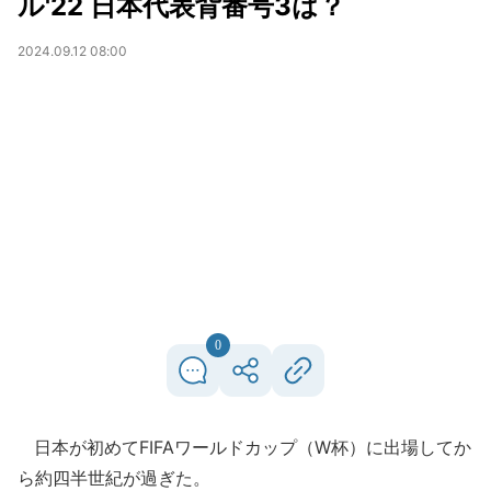
ル'22 日本代表背番号3は？
2024.09.12 08:00
0
日本が初めてFIFAワールドカップ（W杯）に出場してか
ら約四半世紀が過ぎた。