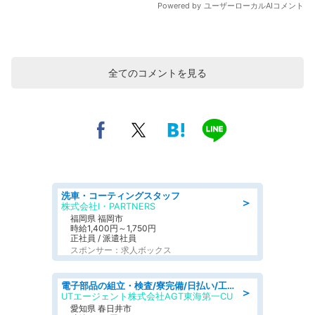
全てのコメントを見る
洗車・コーティングスタッフ
＞
株式会社I・PARTNERS
福岡県 福岡市
時給1,400円～1,750円
正社員 / 派遣社員
スポンサー：求人ボックス
電子部品の組立・検査/寮完備/日払い/工場・製造
＞
UTエージェント株式会社AGT東海第一CU
愛知県 春日井市