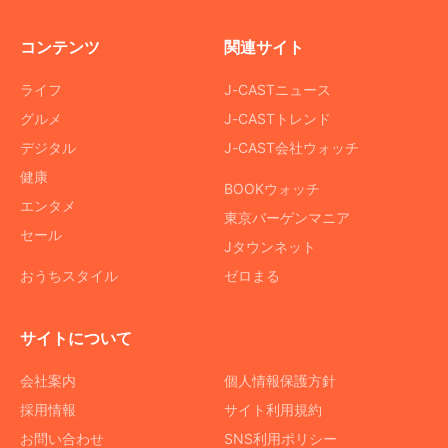
コンテンツ
関連サイト
ライフ
J-CASTニュース
グルメ
J-CASTトレンド
デジタル
J-CAST会社ウォッチ
健康
BOOKウォッチ
エンタメ
東京バーゲンマニア
セール
Jタウンネット
おうちスタイル
ゼロまる
サイトについて
会社案内
個人情報保護方針
採用情報
サイト利用規約
お問い合わせ
SNS利用ポリシー