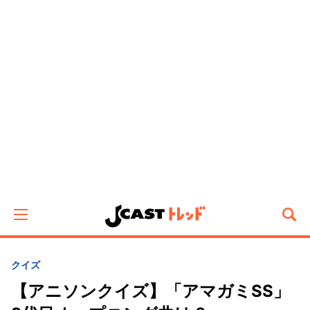
クイズ
【アニソンクイズ】「アマガミSS」