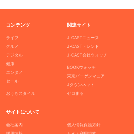
コンテンツ
関連サイト
ライフ
J-CASTニュース
グルメ
J-CASTトレンド
デジタル
J-CAST会社ウォッチ
健康
BOOKウォッチ
エンタメ
東京バーゲンマニア
セール
Jタウンネット
おうちスタイル
ゼロまる
サイトについて
会社案内
個人情報保護方針
採用情報
サイト利用規約