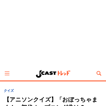
クイズ
【アニソンクイズ】「おぼっちゃま