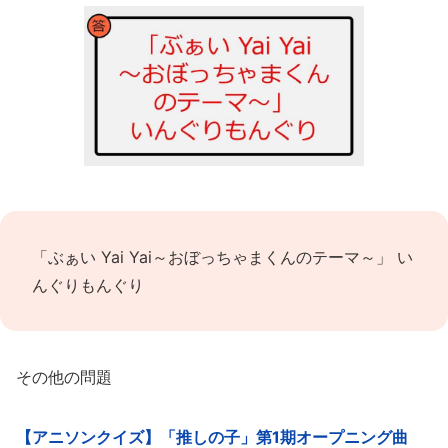
「ぶぁい Yai Yai～おぼっちゃまくんのテーマ～」 い
んぐりもんぐり
その他の問題
【アニソンクイズ】「推しの子」第1期オープニング曲