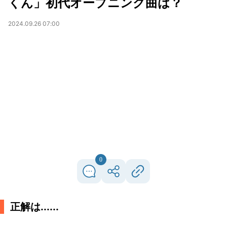
くん」初代オープニング曲は？
2024.09.26 07:00
0
正解は......