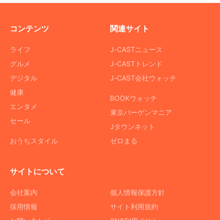
コンテンツ
関連サイト
ライフ
J-CASTニュース
グルメ
J-CASTトレンド
デジタル
J-CAST会社ウォッチ
健康
BOOKウォッチ
エンタメ
東京バーゲンマニア
セール
Jタウンネット
おうちスタイル
ゼロまる
サイトについて
会社案内
個人情報保護方針
採用情報
サイト利用規約