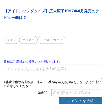
【アイドルソングクイズ】広末涼子1997年4月発売のデ
ビュー曲は？
クイズ
サッカー
ワールドカップ