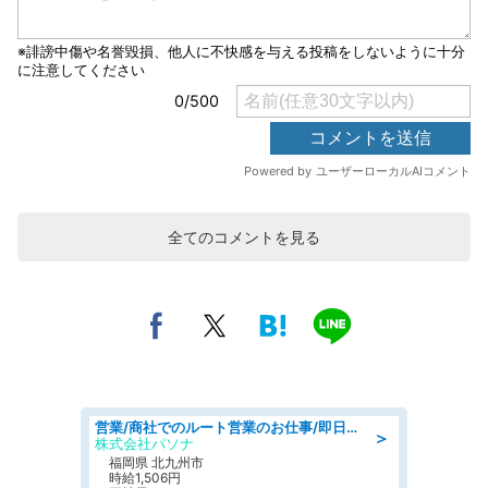
全てのコメントを見る
営業/商社でのルート営業のお仕事/即日勤務可/車通勤可/営業
＞
株式会社パソナ
福岡県 北九州市
時給1,506円