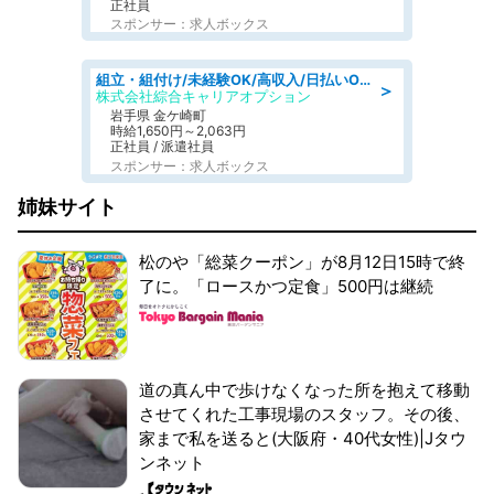
正社員
スポンサー：求人ボックス
組立・組付け/未経験OK/高収入/日払いOK/交替制/20・30・40代活躍中
＞
株式会社綜合キャリアオプション
岩手県 金ケ崎町
時給1,650円～2,063円
正社員 / 派遣社員
スポンサー：求人ボックス
姉妹サイト
松のや「総菜クーポン」が8月12日15時で終
了に。「ロースかつ定食」500円は継続
道の真ん中で歩けなくなった所を抱えて移動
させてくれた工事現場のスタッフ。その後、
家まで私を送ると(大阪府・40代女性)|Jタウ
ンネット