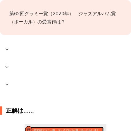
第62回グラミー賞（2020年） ジャズアルバム賞
（ボーカル）の受賞作は？
↓
↓
↓
正解は......