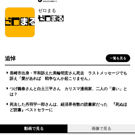
ゼロまる
追悼
一覧を見る
長崎市出身・平和訴えた美輪明宏さん死去 ラストメッセージでも
訴え「愛があれば 戦争なんか起こりません」
つげ義春さんと白土三平さん カリスマ漫画家、二人の「違い」と
は？
死去した丹羽宇一郎さんは、経済界有数の読書家だった 『死ぬほ
ど読書』ベストセラーに
動画で見る
画像で見る