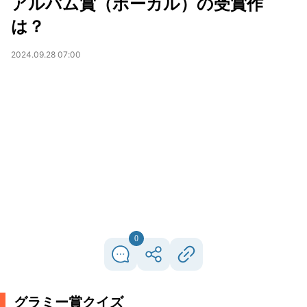
アルバム賞（ボーカル）の受賞作
は？
2024.09.28 07:00
0
グラミー賞クイズ