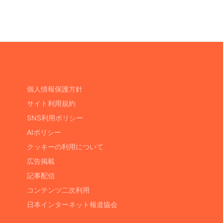
個人情報保護方針
サイト利用規約
SNS利用ポリシー
AIポリシー
クッキーの利用について
広告掲載
記事配信
コンテンツ二次利用
日本インターネット報道協会