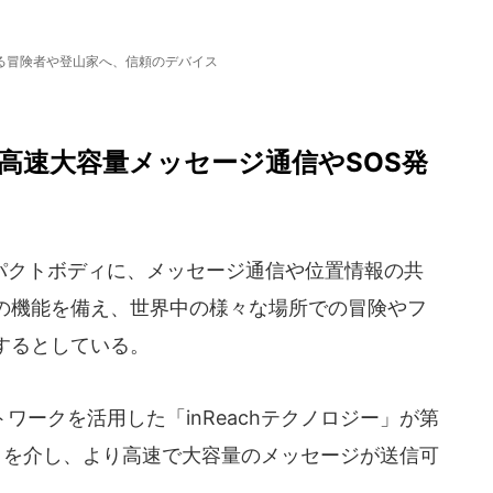
る冒険者や登山家へ、信頼のデバイス
高速大容量メッセージ通信やSOS発
クトボディに、メッセージ通信や位置情報の共
どの機能を備え、世界中の様々な場所での冒険やフ
するとしている。
ークを活用した「inReachテクノロジー」が第
リを介し、より高速で大容量のメッセージが送信可