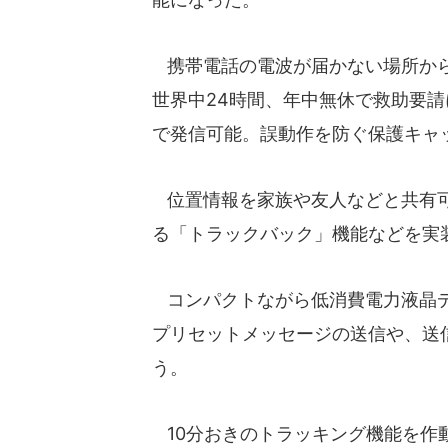
携帯電話の電波が届かない場所からも
世界中24時間、年中無休で救助要請
で発信可能。誤動作を防ぐ保護キャ
位置情報を家族や友人などと共有可
る「トラックバック」機能などを実
コンパクトながら低消費電力液晶デ
プリセットメッセージの送信や、送
う。
10分おきのトラッキング機能を作