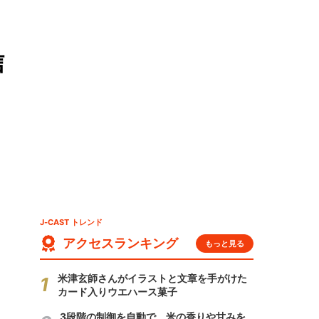
信
J-CAST トレンド
アクセスランキング
もっと見る
米津玄師さんがイラストと文章を手がけた
カード入りウエハース菓子
3段階の制御を自動で 米の香りや甘みを