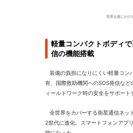
世界を股にかけ
軽量コンパクトボディで
信の機能搭載
装備の負担になりにくい軽量コンパ
有、国際救助機関へのSOS発信な
ィールドワーク時の安全をサポート
全世界をカバーする衛星通信ネットワ
2世代に進化。スマートフォンアプ
能になった。