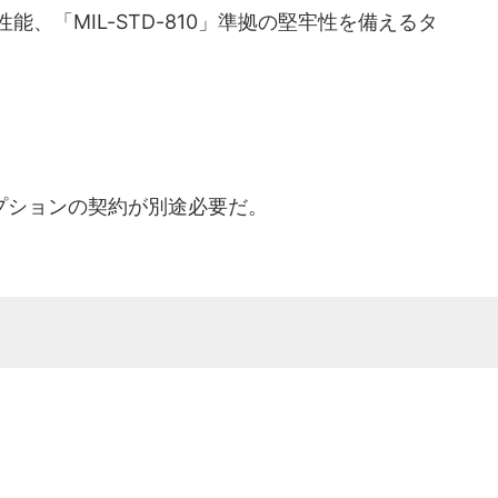
能、「MIL-STD-810」準拠の堅牢性を備えるタ
プションの契約が別途必要だ。