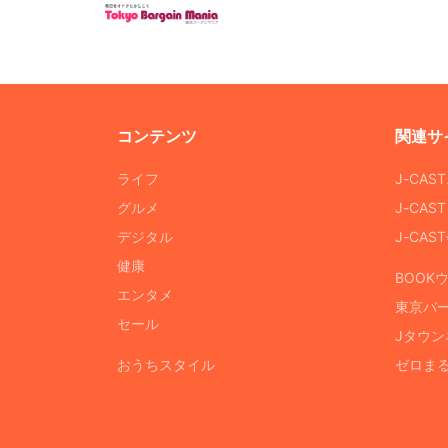
コンテンツ
関連サ
ライフ
J-CAS
グルメ
J-CAS
デジタル
J-CA
健康
BOOK
エンタメ
東京バ
セール
Jタウン
おうちスタイル
ゼロま