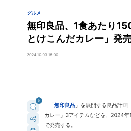
グルメ
無印良品、1食あたり1
とけこんだカレー」発
2024.10.03 15:00
0
「
無印良品
」を展開する良品計画
カレー」3アイテムなどを、2024
で発売する。