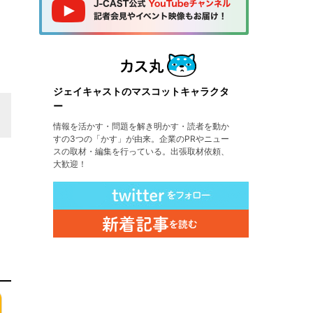
ジェイキャストのマスコットキャラクタ
ー
情報を活かす・問題を解き明かす・読者を動か
すの3つの「かす」が由来。企業のPRやニュー
スの取材・編集を行っている。出張取材依頼、
大歓迎！