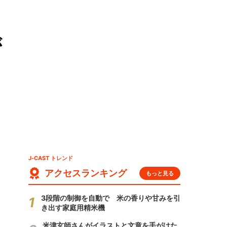
が
J-CAST トレンド
アクセスランキング
もっと見る
3段階の制御を自動で 米の香りや甘みを引
き出す家庭用精米機
米津玄師さんがイラストと文章を手がけた