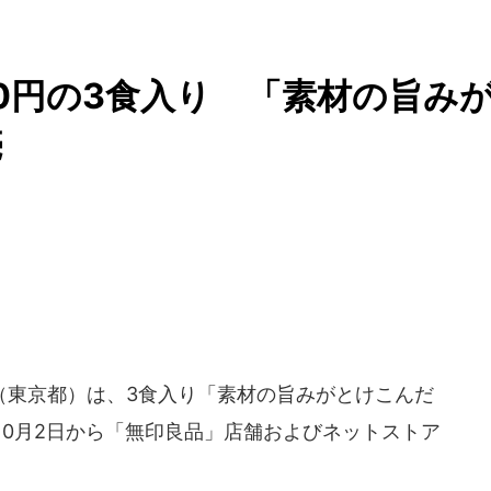
50円の3食入り 「素材の旨み
売
（東京都）は、3食入り「素材の旨みがとけこんだ
年10月2日から「無印良品」店舗およびネットストア