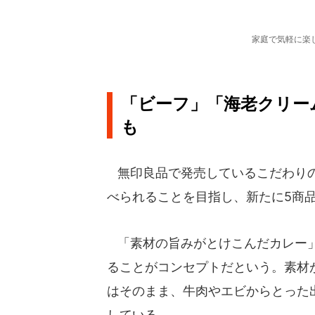
家庭で気軽に楽
「ビーフ」「海老クリー
も
無印良品で発売しているこだわりの
べられることを目指し、新たに5商
「素材の旨みがとけこんだカレー」
ることがコンセプトだという。素材
はそのまま、牛肉やエビからとった
している。