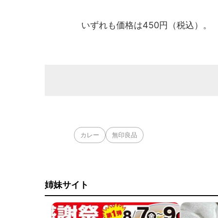
いずれも価格は450円（税込）。
カレー
無印良品
姉妹サイト