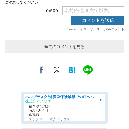
全てのコメントを見る
ヘルプデスク/外資系保険業界でのITヘルプデスク業務/駅近/即日勤務可/ヘルプデスク
＞
株式会社パソナ
福岡県 北九州市
時給4,167円
正社員
スポンサー：求人ボックス