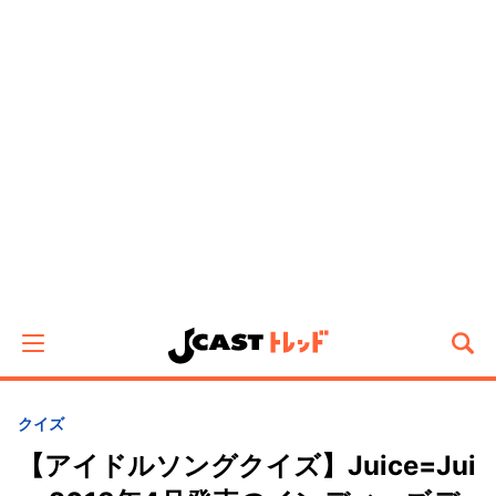
クイズ
【アイドルソングクイズ】Juice=Jui