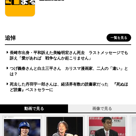
追悼
一覧を見る
長崎市出身・平和訴えた美輪明宏さん死去 ラストメッセージでも
訴え「愛があれば 戦争なんか起こりません」
つげ義春さんと白土三平さん カリスマ漫画家、二人の「違い」と
は？
死去した丹羽宇一郎さんは、経済界有数の読書家だった 『死ぬほ
ど読書』ベストセラーに
動画で見る
画像で見る