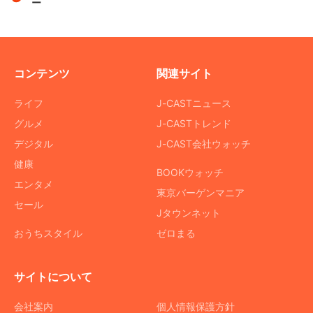
ー
コンテンツ
関連サイト
ライフ
J-CASTニュース
グルメ
J-CASTトレンド
デジタル
J-CAST会社ウォッチ
健康
BOOKウォッチ
エンタメ
東京バーゲンマニア
セール
Jタウンネット
おうちスタイル
ゼロまる
サイトについて
会社案内
個人情報保護方針