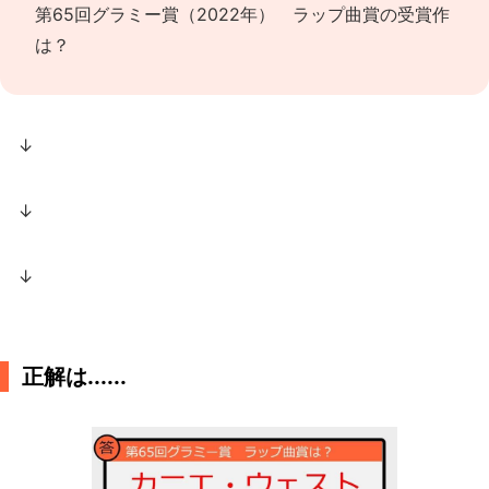
第65回グラミー賞（2022年） ラップ曲賞の受賞作
は？
↓
↓
↓
正解は......