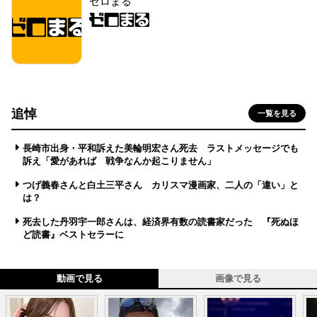
ゼロまる
追悼
一覧を見る
長崎市出身・平和訴えた美輪明宏さん死去 ラストメッセージでも
訴え「愛があれば 戦争なんか起こりません」
つげ義春さんと白土三平さん カリスマ漫画家、二人の「違い」と
は？
死去した丹羽宇一郎さんは、経済界有数の読書家だった 『死ぬほ
ど読書』ベストセラーに
動画で見る
画像で見る