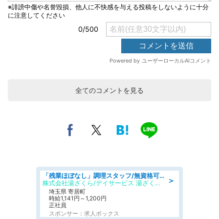
全てのコメントを見る
「残業ほぼなし」調理スタッフ/無資格可/正職員/日勤のみ/デイサービス/社会保障完備
＞
株式会社湯ざくら/デイサービス 湯ざくらケアリゾート
埼玉県 寄居町
時給1,141円～1,200円
正社員
スポンサー：求人ボックス