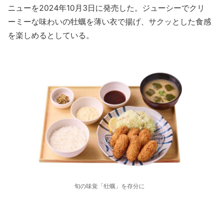
ニューを2024年10月3日に発売した。ジューシーでクリ
ーミーな味わいの牡蠣を薄い衣で揚げ、サクッとした食感
を楽しめるとしている。
旬の味覚「牡蠣」を存分に