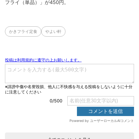
フライ（単品）」が450円。
かきフライ定食
やよい軒