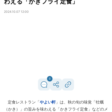
わえる「かきフライ定食」
2024.10.07 12:00
0
定食レストラン「
やよい軒
」は、秋の旬の味覚「牡蠣
（かき）」の旨みを味わえる「かきフライ定食」などのメ