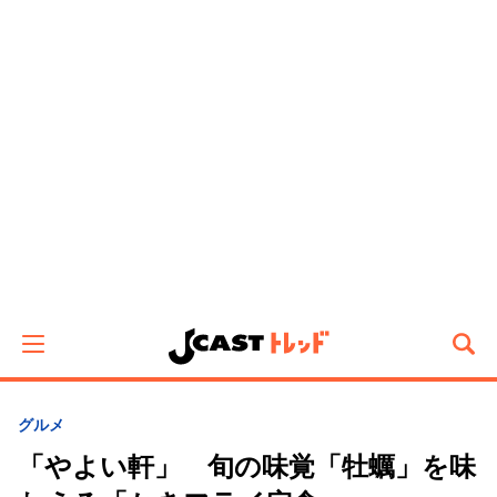
グルメ
「やよい軒」 旬の味覚「牡蠣」を味