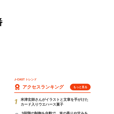
番
J-CAST トレンド
アクセスランキング
もっと見る
米津玄師さんがイラストと文章を手がけた
カード入りウエハース菓子
3段階の制御を自動で 米の香りや甘みを