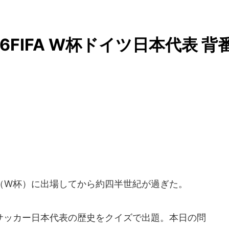
FIFA W杯ドイツ日本代表 背
プ（W杯）に出場してから約四半世紀が過ぎた。
ッカー日本代表の歴史をクイズで出題。本日の問