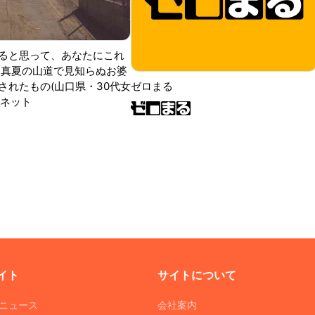
ると思って、あなたにこれ
 真夏の山道で見知らぬお婆
されたもの(山口県・30代女
ゼロまる
ンネット
イト
サイトについて
Tニュース
会社案内