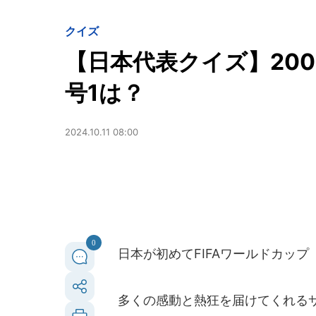
クイズ
【日本代表クイズ】2006
号1は？
2024.10.11 08:00
0
日本が初めてFIFAワールドカッ
多くの感動と熱狂を届けてくれるサ