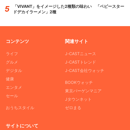
「VIVANT」をイメージした2種類の味わい 「ベビースター
ドデカイラーメン」2種
コンテンツ
関連サイト
ライフ
J-CASTニュース
グルメ
J-CASTトレンド
デジタル
J-CAST会社ウォッチ
健康
BOOKウォッチ
エンタメ
東京バーゲンマニア
セール
Jタウンネット
おうちスタイル
ゼロまる
サイトについて