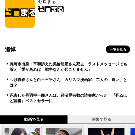
ゼロまる
追悼
一覧を見る
長崎市出身・平和訴えた美輪明宏さん死去 ラストメッセージでも
訴え「愛があれば 戦争なんか起こりません」
つげ義春さんと白土三平さん カリスマ漫画家、二人の「違い」と
は？
死去した丹羽宇一郎さんは、経済界有数の読書家だった 『死ぬほ
ど読書』ベストセラーに
動画で見る
画像で見る