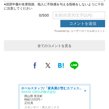
全てのコメントを見る
ホールスタッフ/「家具屋が営むカフェスタッフ!」週2日～OK!嬉しいまかない付き/岡山県/浅口郡里庄町
＞
AKASE GROUP株式会社
岡山県 里庄町
時給1,100円～
正社員
スポンサー：求人ボックス