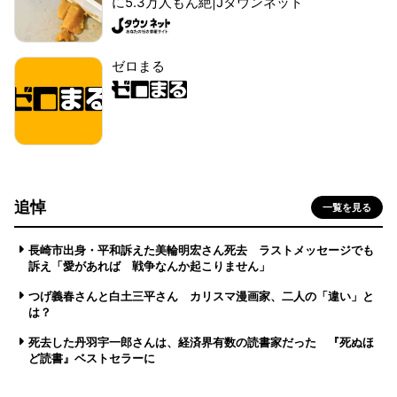
に5.3万人もん絶|Jタウンネット
ゼロまる
追悼
一覧を見る
長崎市出身・平和訴えた美輪明宏さん死去 ラストメッセージでも
訴え「愛があれば 戦争なんか起こりません」
つげ義春さんと白土三平さん カリスマ漫画家、二人の「違い」と
は？
死去した丹羽宇一郎さんは、経済界有数の読書家だった 『死ぬほ
ど読書』ベストセラーに