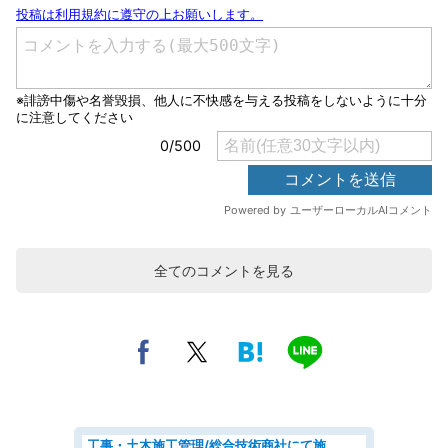
全てのコメントを見る
工事・土木施工管理/総合技術商社にて施工管理のお仕事/即日勤務可/車通勤可/工事・土木施工管理/生産・品質管理