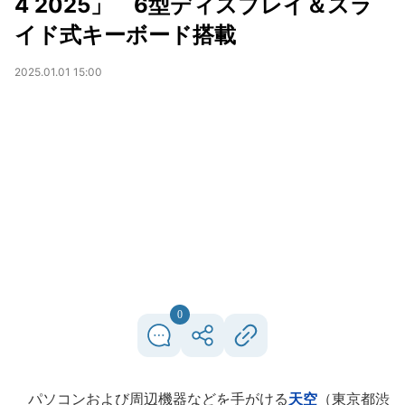
4 2025」 6型ディスプレイ＆スラ
イド式キーボード搭載
2025.01.01 15:00
0
パソコンおよび周辺機器などを手がける
天空
（東京都渋