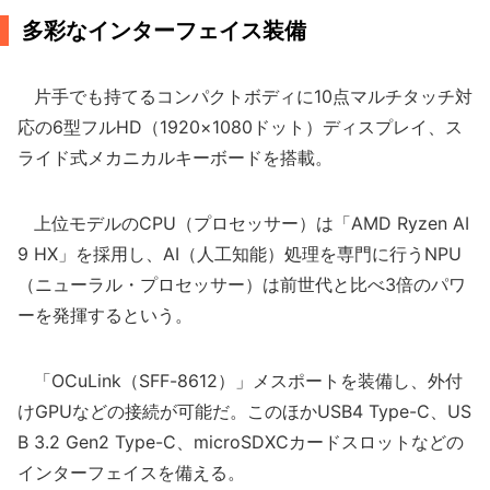
多彩なインターフェイス装備
片手でも持てるコンパクトボディに10点マルチタッチ対
応の6型フルHD（1920×1080ドット）ディスプレイ、ス
ライド式メカニカルキーボードを搭載。
上位モデルのCPU（プロセッサー）は「AMD Ryzen AI
9 HX」を採用し、AI（人工知能）処理を専門に行うNPU
（ニューラル・プロセッサー）は前世代と比べ3倍のパワ
ーを発揮するという。
「OCuLink（SFF-8612）」メスポートを装備し、外付
けGPUなどの接続が可能だ。このほかUSB4 Type-C、US
B 3.2 Gen2 Type-C、microSDXCカードスロットなどの
インターフェイスを備える。